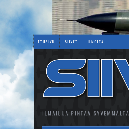
ETUSIVU
SIIVET
ILMOITA
ILMAILUA PINTAA SYVEMMÄLT