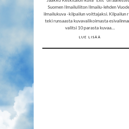
Suomen Ilmailuliiton Ilmailu-lehden Vuod
ilmailukuva -kilpailun voittajaksi. Kilpailun r
teki runsaasta kuvavalikoimasta esivalinna
valitsi 10 parasta kuvaa…
LUE LISÄÄ