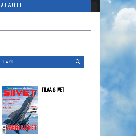
PALAUTE
TILAA SIIVET