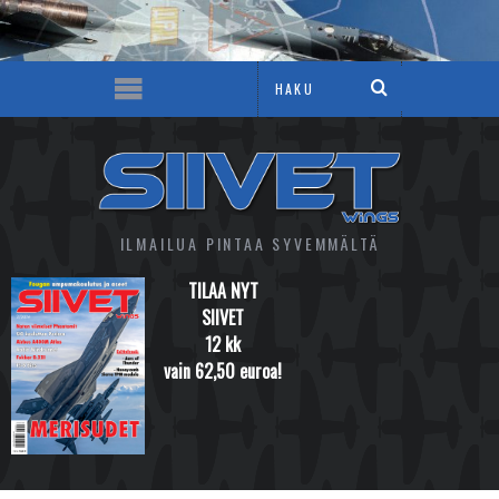
ILMAILUA PINTAA SYVEMMÄLTÄ
TILAA NYT
SIIVET
12 kk
vain 62,50 euroa!