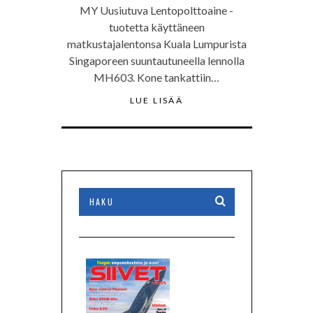
MY Uusiutuva Lentopolttoaine -
tuotetta käyttäneen
matkustajalentonsa Kuala Lumpurista
Singaporeen suuntautuneella lennolla
MH603. Kone tankattiin…
LUE LISÄÄ