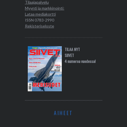
Tilaajapalvelu
Myynti ja markkinointi:
Lataa mediakortti
ISSN 0783-2990
Rekisteriseloste
TILAA NYT
SIIVET
4 numeroa vuodessa!
AIHEET