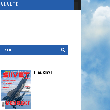
PALAUTE
TILAA SIIVET