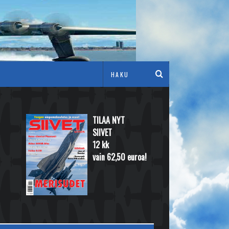
TILAA NYT
SIIVET
12 kk
vain 62,50 euroa!