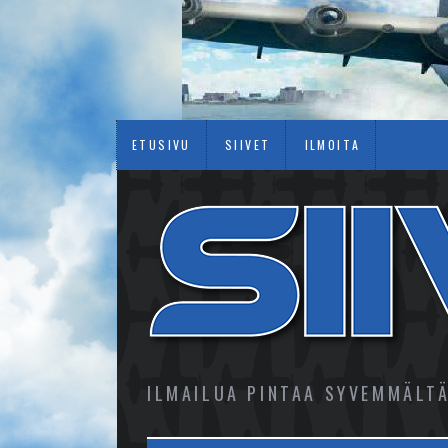
ETUSIVU
SIIVET
ILMOITA
ILMAILUA PINTAA SYVEMMÄLT