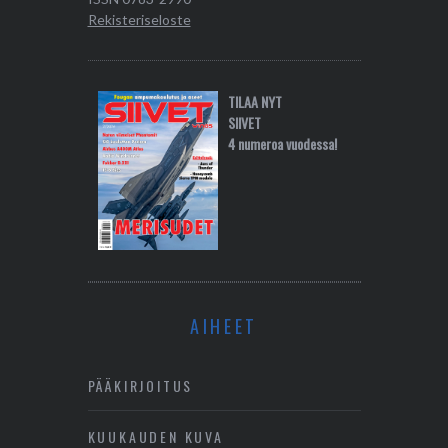
Rekisteriseloste
TILAA NYT
SIIVET
4 numeroa vuodessa!
AIHEET
PÄÄKIRJOITUS
KUUKAUDEN KUVA