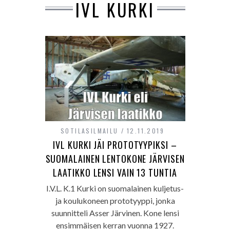
IVL KURKI
SOTILASILMAILU
12.11.2019
IVL KURKI JÄI PROTOTYYPIKSI –
SUOMALAINEN LENTOKONE JÄRVISEN
LAATIKKO LENSI VAIN 13 TUNTIA
I.V.L. K.1 Kurki on suomalainen kuljetus-
ja koulukoneen prototyyppi, jonka
suunnitteli Asser Järvinen. Kone lensi
ensimmäisen kerran vuonna 1927.