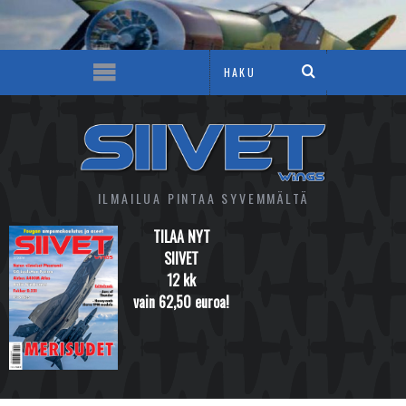
ILMAILUA PINTAA SYVEMMÄLTÄ
TILAA NYT
SIIVET
12 kk
vain 62,50 euroa!