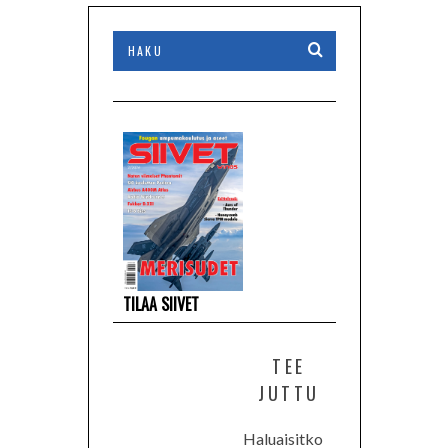
TILAA SIIVET
TEE
JUTTU
Haluaisitko