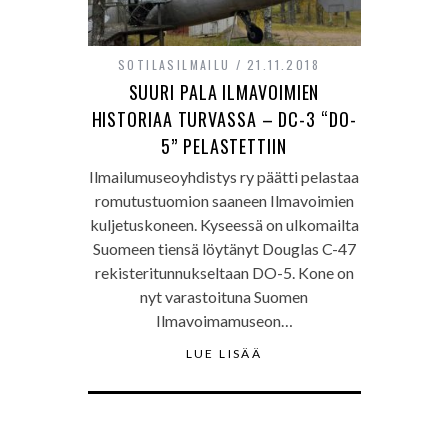
SOTILASILMAILU
21.11.2018
SUURI PALA ILMAVOIMIEN
HISTORIAA TURVASSA – DC-3 “DO-
5” PELASTETTIIN
Ilmailumuseoyhdistys ry päätti pelastaa
romutustuomion saaneen Ilmavoimien
kuljetuskoneen. Kyseessä on ulkomailta
Suomeen tiensä löytänyt Douglas C-47
rekisteritunnukseltaan DO-5. Kone on
nyt varastoituna Suomen
Ilmavoimamuseon…
LUE LISÄÄ