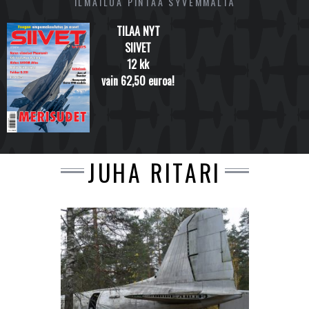
ILMAILUA PINTAA SYVEMMÄLTÄ
TILAA NYT
SIIVET
12 kk
vain 62,50 euroa!
JUHA RITARI