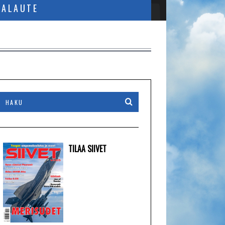
PALAUTE
TILAA SIIVET