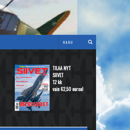
TILAA NYT
SIIVET
12 kk
vain 62,50 euroa!