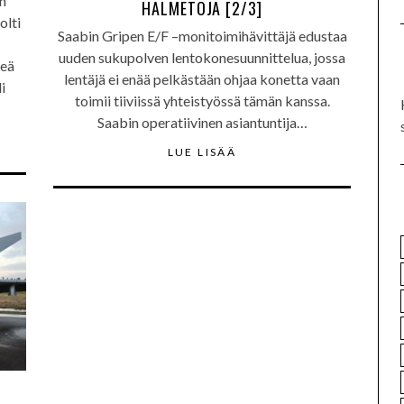
n
HALMETOJA [2/3]
olti
Saabin Gripen E/F –monitoimihävittäjä edustaa
uuden sukupolven lentokonesuunnittelua, jossa
keä
lentäjä ei enää pelkästään ohjaa konetta vaan
i
toimii tiiviissä yhteistyössä tämän kanssa.
Saabin operatiivinen asiantuntija…
LUE LISÄÄ