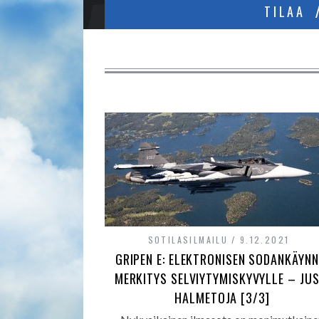
TILAA
SOTILASILMAILU
9.12.2021
GRIPEN E: ELEKTRONISEN SODANKÄYNN
MERKITYS SELVIYTYMISKYVYLLE – JUS
HALMETOJA [3/3]