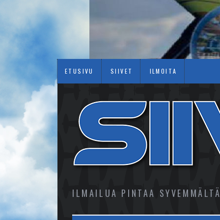
ETUSIVU
SIIVET
ILMOITA
ILMAILUA PINTAA SYVEMMÄLT