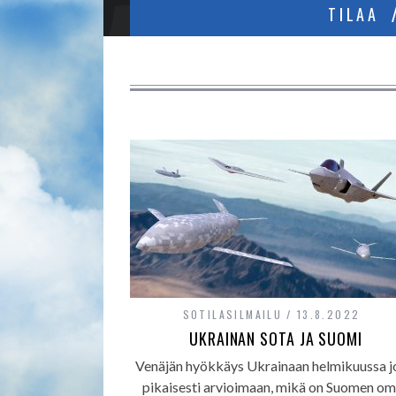
TILAA
SOTILASILMAILU
13.8.2022
UKRAINAN SOTA JA SUOMI
Venäjän hyökkäys Ukrainaan helmikuussa j
pikaisesti arvioimaan, mikä on Suomen o