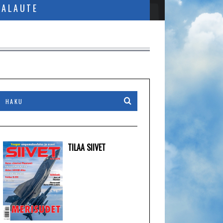
PALAUTE
TILAA SIIVET