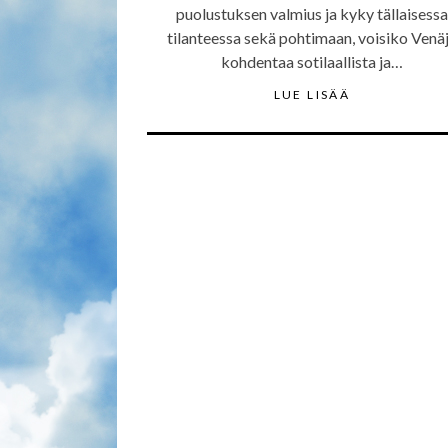
puolustuksen valmius ja kyky tällaisessa
tilanteessa sekä pohtimaan, voisiko Venä
kohdentaa sotilaallista ja…
LUE LISÄÄ