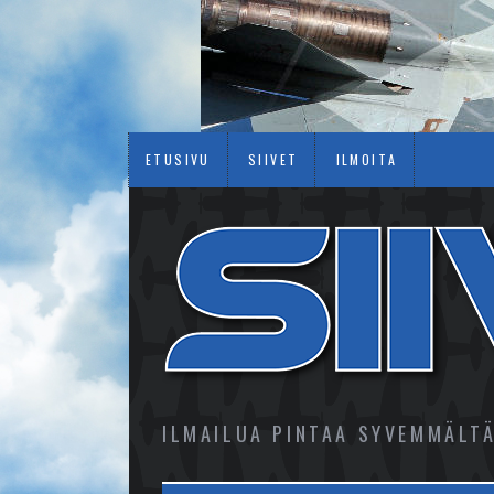
ETUSIVU
SIIVET
ILMOITA
ILMAILUA PINTAA SYVEMMÄLT