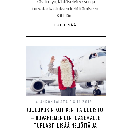
käsittelyn, lähtöselvityksen ja
turvatarkastuksen kehittämiseen.
Kittilän…
LUE LISÄÄ
AJANKOHTAISTA
8.11.2019
JOULUPUKIN KOTIKENTTÄ UUDISTUI
– ROVANIEMEN LENTOASEMALLE
TUPLASTI LISÄÄ NELIÖITÄ JA