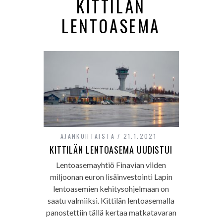
KITTILÄN
LENTOASEMA
AJANKOHTAISTA
21.1.2021
KITTILÄN LENTOASEMA UUDISTUI
Lentoasemayhtiö Finavian viiden
miljoonan euron lisäinvestointi Lapin
lentoasemien kehitysohjelmaan on
saatu valmiiksi. Kittilän lentoasemalla
panostettiin tällä kertaa matkatavaran