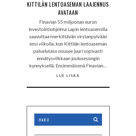
KITTILÄN LENTOASEMAN LAAJENNUS
AVATAAN
Finavian 55 miljoonan euron
investointiohjelma Lapin lentoasemilla
saavuttaa merkittävän virstanpylvään
ensi viikolla, kun Kittilän lentoaseman
palvelutaso nousee juuri sopivasti
ennätysvilkkaan joulusesongin
kynnyksellä. Ensimmäisenä Finavian…
LUE LISÄÄ