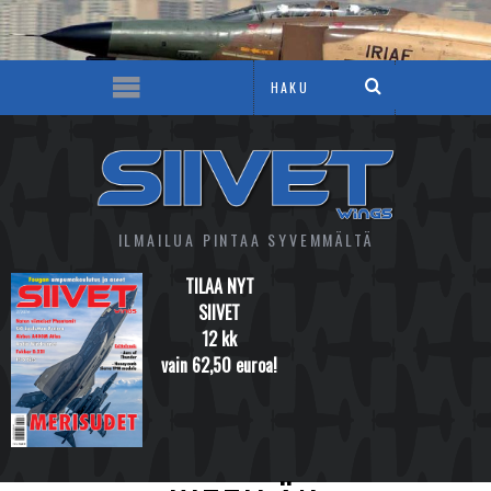
ILMAILUA PINTAA SYVEMMÄLTÄ
TILAA NYT
SIIVET
12 kk
vain 62,50 euroa!