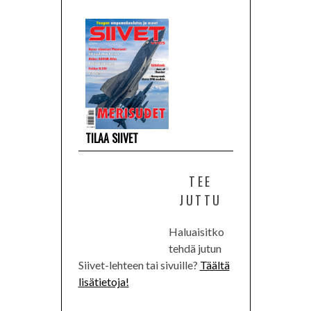
TILAA SIIVET
TEE
JUTTU
Haluaisitko
tehdä jutun
Siivet-lehteen tai sivuille?
Täältä
lisätietoja!