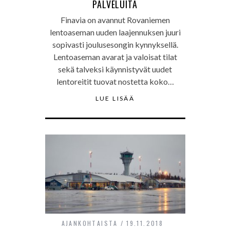
PALVELUITA
Finavia on avannut Rovaniemen
lentoaseman uuden laajennuksen juuri
sopivasti joulusesongin kynnyksellä.
Lentoaseman avarat ja valoisat tilat
sekä talveksi käynnistyvät uudet
lentoreitit tuovat nostetta koko…
LUE LISÄÄ
AJANKOHTAISTA
19.11.2018