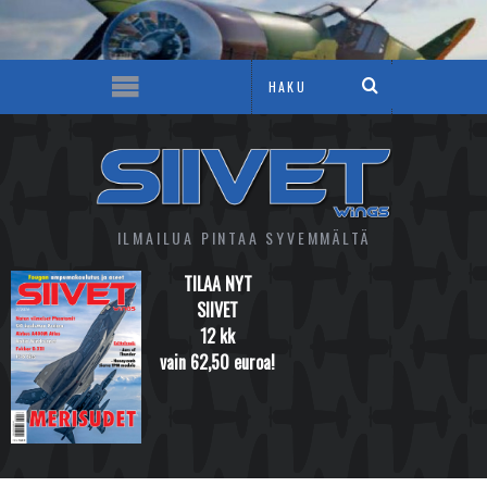
ILMAILUA PINTAA SYVEMMÄLTÄ
TILAA NYT
SIIVET
12 kk
vain 62,50 euroa!