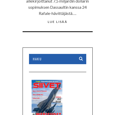
allekirjoittanut 7,5 miljardin dollarin
sopimuksen Dassaultin kanssa 24
Rafale-hävittäjästä….
LUE LISÄÄ