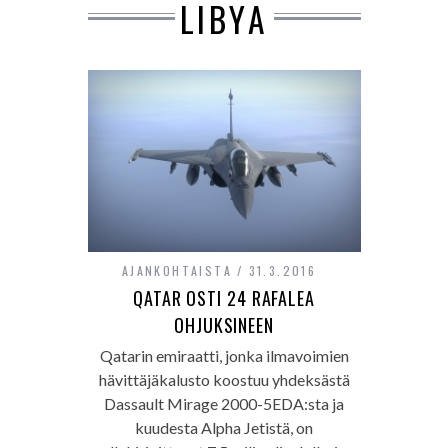
LIBYA
AJANKOHTAISTA
31.3.2016
QATAR OSTI 24 RAFALEA
OHJUKSINEEN
Qatarin emiraatti, jonka ilmavoimien
hävittäjäkalusto koostuu yhdeksästä
Dassault Mirage 2000-5EDA:sta ja
kuudesta Alpha Jetistä, on