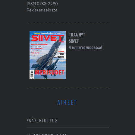
ISSN 0783-2990
Rekisteriseloste
TILAA NYT
SIIVET
4 numeroa vuodessa!
AIHEET
PÄÄKIRJOITUS