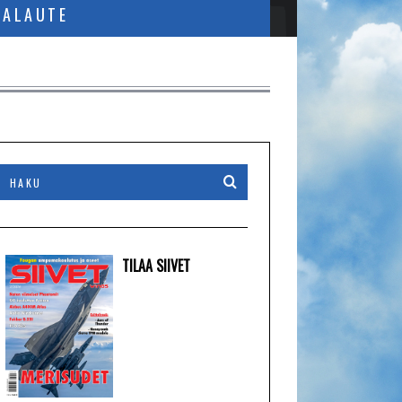
PALAUTE
TILAA SIIVET