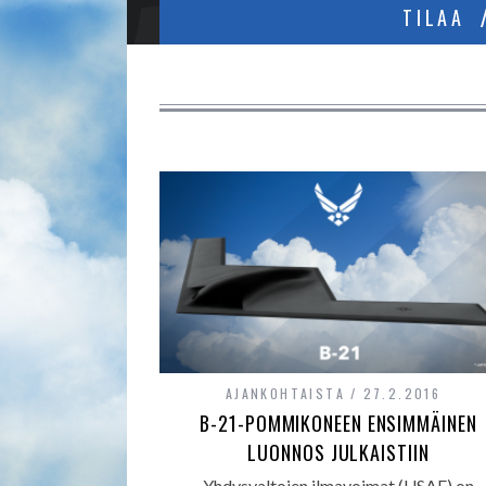
TILAA
AJANKOHTAISTA
27.2.2016
B-21-POMMIKONEEN ENSIMMÄINEN
LUONNOS JULKAISTIIN
Yhdysvaltojen ilmavoimat (USAF) on