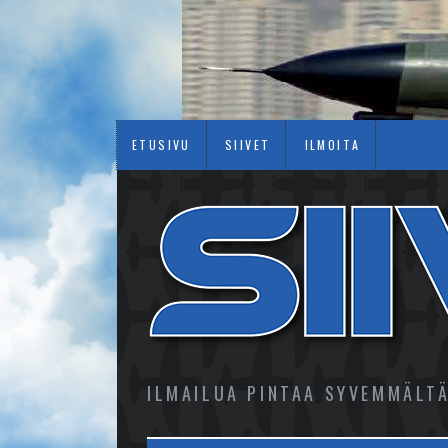
ETUSIVU
SIIVET
ILMOITA
ILMAILUA PINTAA SYVEMMÄLT