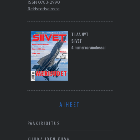
ISSN 0783-2990
Rekisteriseloste
TILAA NYT
SIIVET
4 numeroa vuodessa!
AIHEET
PÄÄKIRJOITUS
KUUKAUDEN KUVA