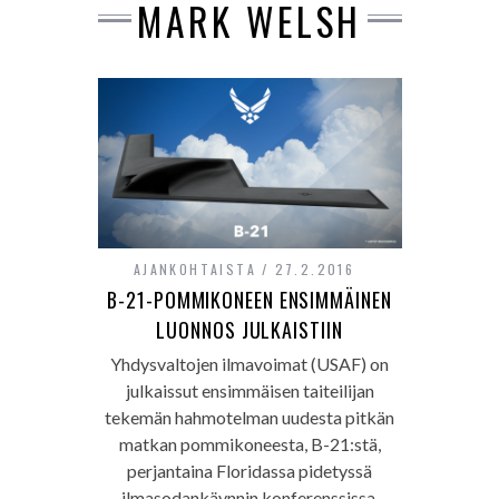
MARK WELSH
AJANKOHTAISTA
27.2.2016
B-21-POMMIKONEEN ENSIMMÄINEN
LUONNOS JULKAISTIIN
Yhdysvaltojen ilmavoimat (USAF) on
julkaissut ensimmäisen taiteilijan
tekemän hahmotelman uudesta pitkän
matkan pommikoneesta, B-21:stä,
perjantaina Floridassa pidetyssä
ilmasodankäynnin konferenssissa.