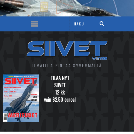
ILMAILUA PINTAA SYVEMMÄLTÄ
TILAA NYT
SIIVET
12 kk
vain 62,50 euroa!