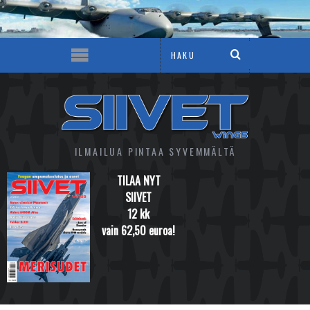
ILMAILUA PINTAA SYVEMMÄLTÄ
TILAA NYT
SIIVET
12 kk
vain 62,50 euroa!