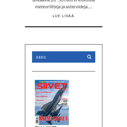
meteoriitteja ja asteroideja….
LUE LISÄÄ