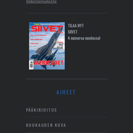
Rekisteriseloste
TILAA NYT
SIIVET
4 numeroa vuodessa!
AIHEET
PÄÄKIRJOITUS
KUUKAUDEN KUVA