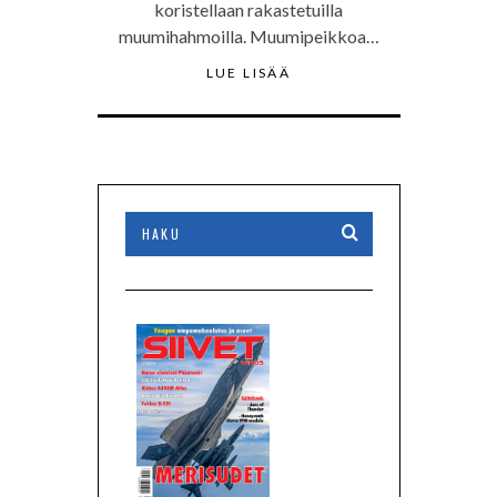
koristellaan rakastetuilla
muumihahmoilla. Muumipeikkoa…
LUE LISÄÄ