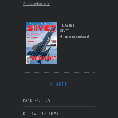
Rekisteriseloste
TILAA NYT
SIIVET
4 numeroa vuodessa!
AIHEET
PÄÄKIRJOITUS
KUUKAUDEN KUVA