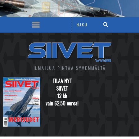
ILMAILUA PINTAA SYVEMMÄLTÄ
TILAA NYT
SIIVET
12 kk
vain 62,50 euroa!