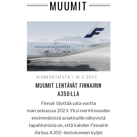
MUUMIT
AJANKOHTAISTA
10.3.2023
MUUMIT LENTÄVÄT FINNAIRIN
A350:LLA
Finnair täyttää sata vuotta
marraskuussa 2023. Yksi merkkivuoden
ensimmäisistä asiakkaille näkyvistä
tapahtumista on, että kahden Finnairin
Airbus A350 -lentokoneen kyljet