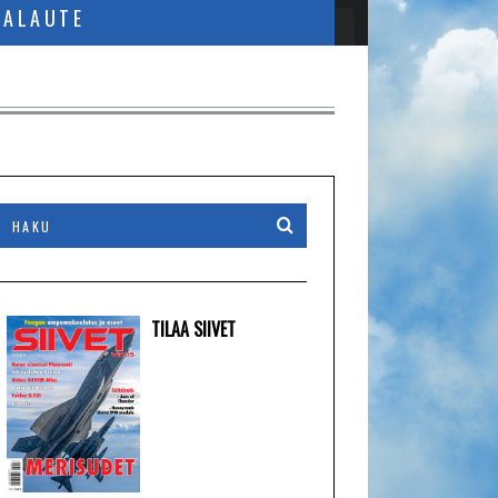
PALAUTE
TILAA SIIVET