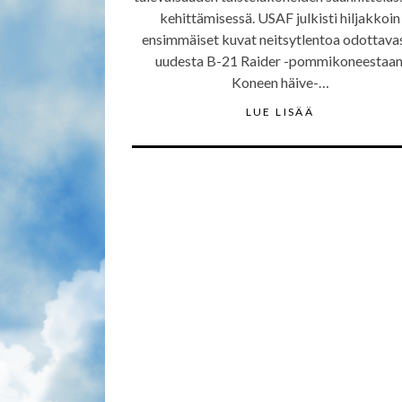
kehittämisessä. USAF julkisti hiljakkoin
ensimmäiset kuvat neitsytlentoa odottava
uudesta B-21 Raider -pommikoneestaan
Koneen häive-…
LUE LISÄÄ