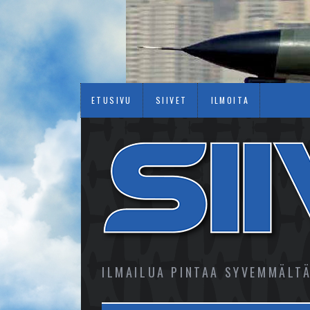
ETUSIVU
SIIVET
ILMOITA
ILMAILUA PINTAA SYVEMMÄLT