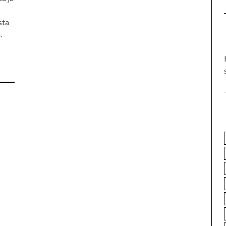
sta
.