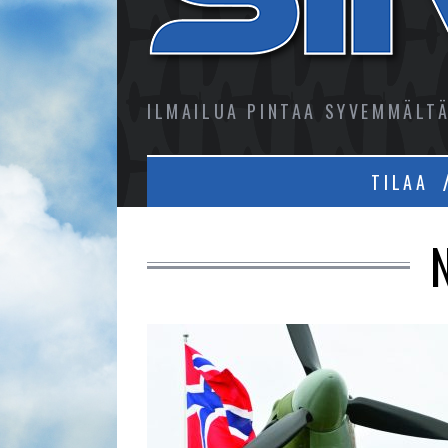
ILMAILUA PINTAA SYVEMMÄLT
TILAA