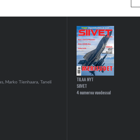
TILAA NYT
as, Marko Tienhaara, Taneli
SIIVET
4 numeroa vuodessa!