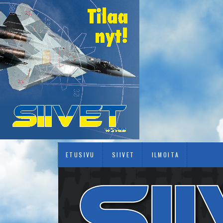
ETUSIVU
SIIVET
ILMOITA