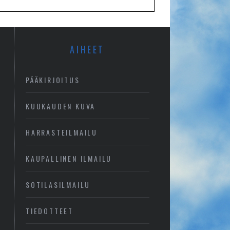
AIHEET
PÄÄKIRJOITUS
KUUKAUDEN KUVA
HARRASTEILMAILU
KAUPALLINEN ILMAILU
SOTILASILMAILU
TIEDOTTEET