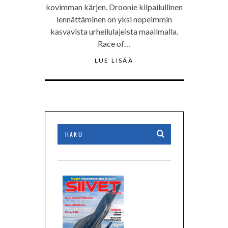
kovimman kärjen. Droonie kilpailullinen
lennättäminen on yksi nopeimmin
kasvavista urheilulajeista maailmalla.
Race of…
LUE LISÄÄ