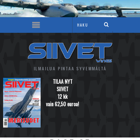
ILMAILUA PINTAA SYVEMMÄLTÄ
TILAA NYT
SIIVET
12 kk
vain 62,50 euroa!