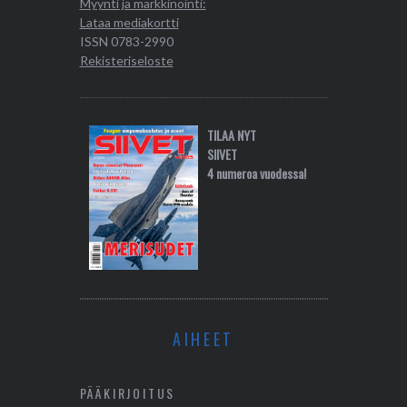
Myynti ja markkinointi:
Lataa mediakortti
ISSN 0783-2990
Rekisteriseloste
TILAA NYT
SIIVET
4 numeroa vuodessa!
AIHEET
PÄÄKIRJOITUS