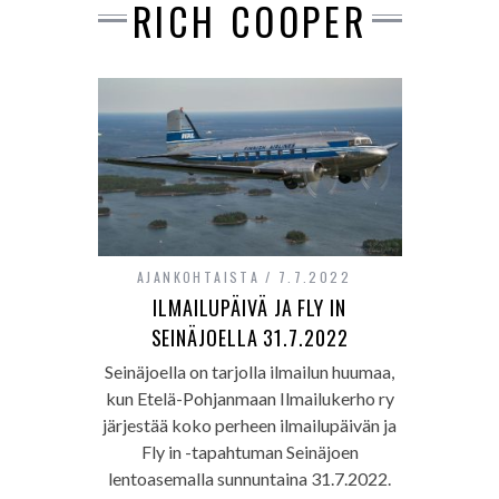
RICH COOPER
AJANKOHTAISTA
7.7.2022
ILMAILUPÄIVÄ JA FLY IN
SEINÄJOELLA 31.7.2022
Seinäjoella on tarjolla ilmailun huumaa,
kun Etelä-Pohjanmaan Ilmailukerho ry
järjestää koko perheen ilmailupäivän ja
Fly in -tapahtuman Seinäjoen
lentoasemalla sunnuntaina 31.7.2022.