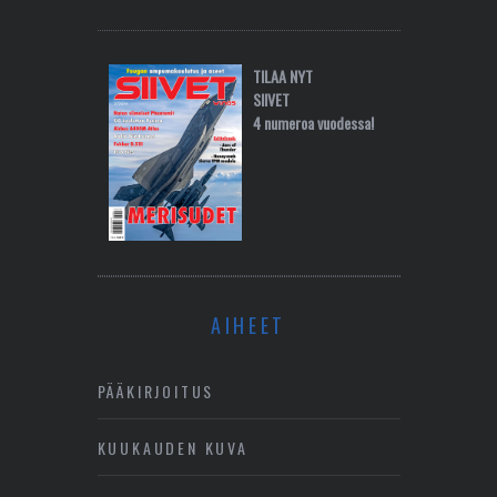
TILAA NYT
SIIVET
4 numeroa vuodessa!
AIHEET
PÄÄKIRJOITUS
KUUKAUDEN KUVA