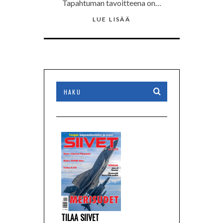
Tapahtuman tavoitteena on…
LUE LISÄÄ
TILAA SIIVET