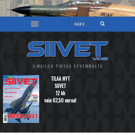
ILMAILUA PINTAA SYVEMMÄLTÄ
TILAA NYT
SIIVET
12 kk
vain 62,50 euroa!