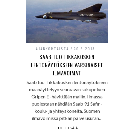
AJANKOHTAISTA
30.5.2018
SAAB TUO TIKKAKOSKEN
LENTONÄYTÖKSEEN VARSINAISET
ILMAVOIMAT
Saab tuo Tikkakosken lentonäytökseen
maanäyttelyyn seuraavan sukupolven
Gripen E -hävittäjän mallin. Ilmassa
puolestaan nähdään Saab 91 Safir -
koulu- ja yhteyskoneita, Suomen
ilmavoimissa pitkän palvelusuran…
LUE LISÄÄ