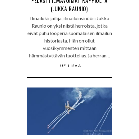
PELASTI ILMAVOIMAT RAPPIOLTA
(JUKKA RAUNIO)
Ilmailukirjailija, ilmailuinsinööri Jukka
Raunio on yksi niistä herroista, jotka
eivät puhu lööperiä suomalaisen ilmailun
historiasta. Hän on ollut
vuosikymmenten mittaan
hämmästyttävän tuottelias, ja herran…
LUE LISÄÄ