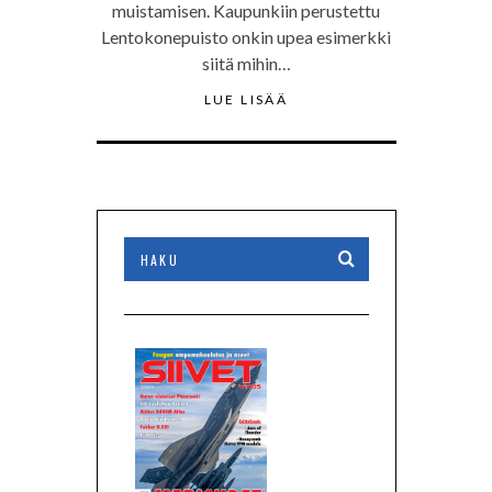
muistamisen. Kaupunkiin perustettu
Lentokonepuisto onkin upea esimerkki
siitä mihin…
LUE LISÄÄ