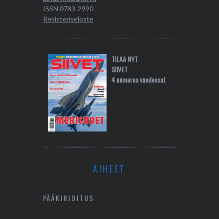
ISSN 0783-2990
Rekisteriseloste
TILAA NYT
SIIVET
4 numeroa vuodessa!
AIHEET
PÄÄKIRJOITUS