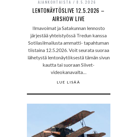
AJANKOHTAISTA
8.5.2026
LENTONÄYTÖSLIVE 12.5.2026 –
AIRSHOW LIVE
Ilmavoimat ja Satakunnan lennosto
järjestää yhteistyössä Tredun kanssa
Sotilasilmailusta ammatti- tapahtuman
tiistaina 12.5.2026. Voit seurata suoraa
lähetystä lentonäytöksestä tämän sivun
kautta tai suoraan Siivet-
videokanavalta…
LUE LISÄÄ