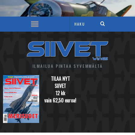
ILMAILUA PINTAA SYVEMMÄLTÄ
TILAA NYT
SIIVET
12 kk
vain 62,50 euroa!