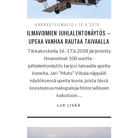
HARRASTEILMAILU
19.6.2018
ILMAVOIMIEN JUHLALENTONÄYTÖS –
UPEAA VANHAA RAUTAA TAIVAALLA
Tikkakoskella 16.-17.6.2018 järjestetty
Ilmavoimat 100 vuotta -
juhlalentonäytös tarjosi taivaalla upeita
koneita. Jari “Muto” Viitala näppäili
näytöksessä upeita kuvia, joista tässä
koosteessa makupaloja historialliseen
kalustoon….
LUE LISÄÄ