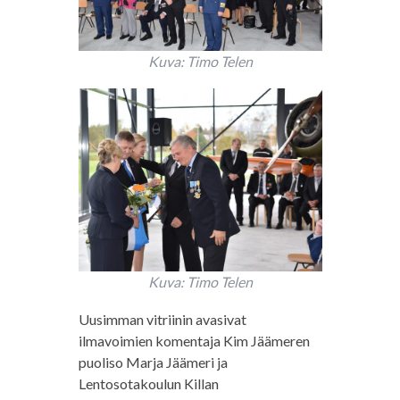
Kuva: Timo Telen
Kuva: Timo Telen
Uusimman vitriinin avasivat
ilmavoimien komentaja Kim Jäämeren
puoliso Marja Jäämeri ja
Lentosotakoulun Killan