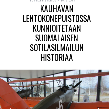
SOTILASILMAILU
16.6.2017
KAUHAVAN
LENTOKONEPUISTOSSA
KUNNIOITETAAN
SUOMALAISEN
SOTILASILMAILUN
HISTORIAA