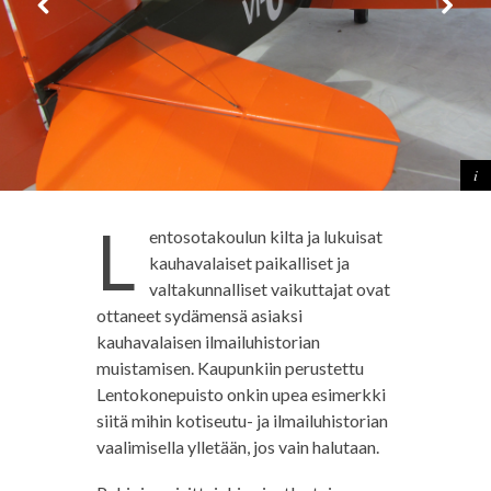
L
entosotakoulun kilta ja lukuisat
kauhavalaiset paikalliset ja
valtakunnalliset vaikuttajat ovat
ottaneet sydämensä asiaksi
kauhavalaisen ilmailuhistorian
muistamisen. Kaupunkiin perustettu
Lentokonepuisto onkin upea esimerkki
siitä mihin kotiseutu- ja ilmailuhistorian
vaalimisella ylletään, jos vain halutaan.