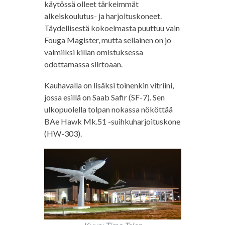
käytössä olleet tärkeimmät
alkeiskoulutus- ja harjoituskoneet.
Täydellisestä kokoelmasta puuttuu vain
Fouga Magister, mutta sellainen on jo
valmiiksi killan omistuksessa
odottamassa siirtoaan.
Kauhavalla on lisäksi toinenkin vitriini,
jossa esillä on Saab Safir (SF-7). Sen
ulkopuolella tolpan nokassa nököttää
BAe Hawk Mk.51 -suihkuharjoituskone
(HW-303).