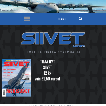
ILMAILUA PINTAA SYVEMMÄLTÄ
TILAA NYT
SIIVET
12 kk
vain 62,50 euroa!