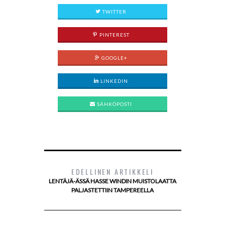
TWITTER
PINTEREST
GOOGLE+
LINKEDIN
SÄHKÖPOSTI
EDELLINEN ARTIKKELI
LENTÄJÄ-ÄSSÄ HASSE WINDIN MUISTOLAATTA
PALJASTETTIIN TAMPEREELLA