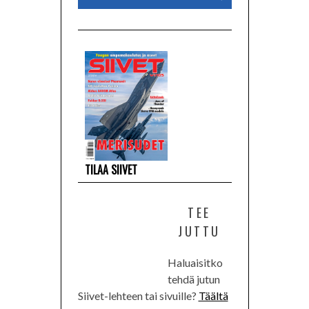
TILAA SIIVET
TEE
JUTTU
Haluaisitko
tehdä jutun
Siivet-lehteen tai sivuille?
Täältä