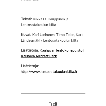
Teksti:
Jukka O. Kauppinen ja
Lentosotakoulun kilta
Kuvat
: Kari Janhunen, Timo Telen, Kari
Lähdesmäki / Lentosotakoulun kilta
Lisätietoja
:
Kauhavan lentokonepuisto |
Kauhava Aircraft Park
Lisätietoja
:
http://www.lentosotakoulunkilta.fi
Tagit