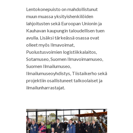
Lentokonepuisto on mahdollistunut
muun muassa yksityishenkilöiden
lahjoitusten sekä Euroopan Unionin ja
Kauhavan kaupungin taloudellisen tuen
avulla. Lisäksi tärkeässä osassa ovat
olleet myös Ilmavoimat,
Puolustusvoimien logistiikkalaitos,
Sotamuseo, Suomen Ilmavoimamuseo,
Suomen Ilmailumuseo,
Ilmailumuseoyhdistys, Tiistaikerho sekä
projektiin osallistuneet talkoolaiset ja
ilmailunharrastajat.