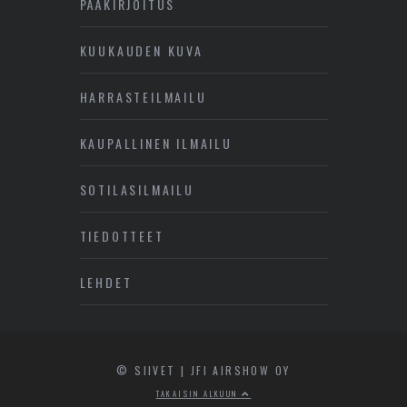
PÄÄKIRJOITUS
KUUKAUDEN KUVA
HARRASTEILMAILU
KAUPALLINEN ILMAILU
SOTILASILMAILU
TIEDOTTEET
LEHDET
© SIIVET | JFI AIRSHOW OY
TAKAISIN ALKUUN