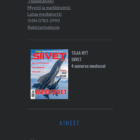
Tilaajapalvelu
Myynti ja markkinointi:
Lataa mediakortti
ISSN 0783-2990
Rekisteriseloste
TILAA NYT
SIIVET
4 numeroa vuodessa!
AIHEET