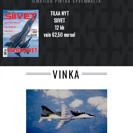
ILMAILUA PINTAA SYVEMMÄLTÄ
TILAA NYT
SIIVET
12 kk
vain 62,50 euroa!
VINKA