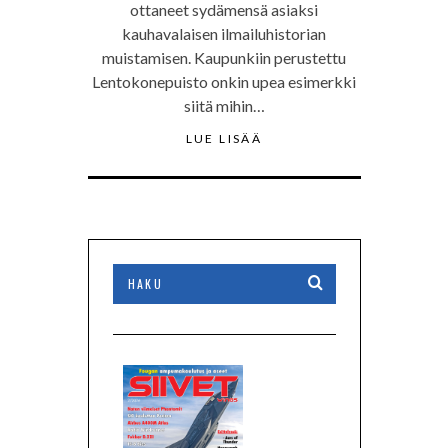
ottaneet sydämensä asiaksi
kauhavalaisen ilmailuhistorian
muistamisen. Kaupunkiin perustettu
Lentokonepuisto onkin upea esimerkki
siitä mihin…
LUE LISÄÄ