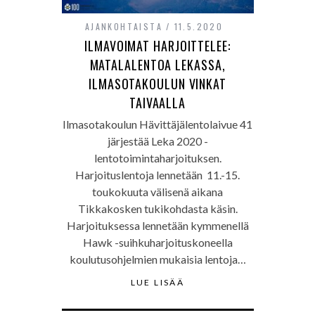
AJANKOHTAISTA
11.5.2020
ILMAVOIMAT HARJOITTELEE:
MATALALENTOA LEKASSA,
ILMASOTAKOULUN VINKAT
TAIVAALLA
Ilmasotakoulun Hävittäjälentolaivue 41
järjestää Leka 2020 -
lentotoimintaharjoituksen.
Harjoituslentoja lennetään 11.-15.
toukokuuta välisenä aikana
Tikkakosken tukikohdasta käsin.
Harjoituksessa lennetään kymmenellä
Hawk -suihkuharjoituskoneella
koulutusohjelmien mukaisia lentoja…
LUE LISÄÄ