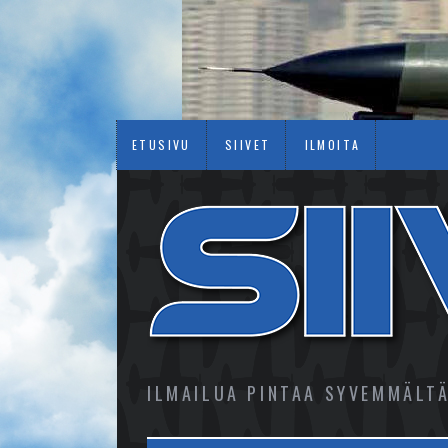
ETUSIVU
SIIVET
ILMOITA
ILMAILUA PINTAA SYVEMMÄLT