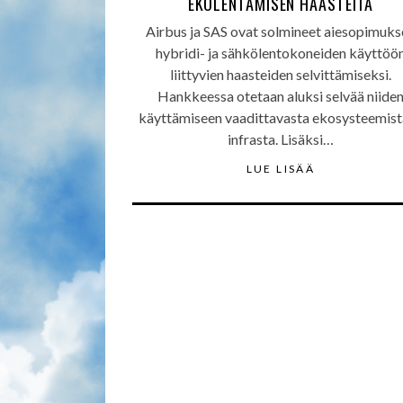
EKOLENTÄMISEN HAASTEITA
Airbus ja SAS ovat solmineet aiesopimuks
hybridi- ja sähkölentokoneiden käyttöö
liittyvien haasteiden selvittämiseksi.
Hankkeessa otetaan aluksi selvää niide
käyttämiseen vaadittavasta ekosysteemist
infrasta. Lisäksi…
LUE LISÄÄ