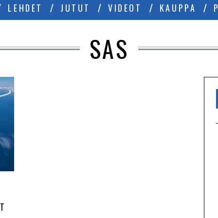
LEHDET
JUTUT
VIDEOT
KAUPPA
SAS
AT