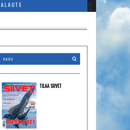
PALAUTE
TILAA SIIVET