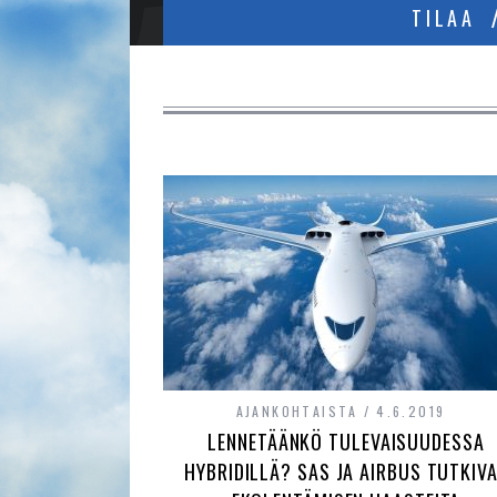
TILAA
AJANKOHTAISTA
4.6.2019
LENNETÄÄNKÖ TULEVAISUUDESSA
HYBRIDILLÄ? SAS JA AIRBUS TUTKIV