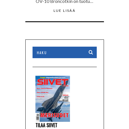
OV-10 Broncotkin on tuotu…
LUE LISÄÄ
TILAA SIIVET