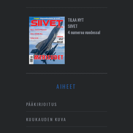
TILAA NYT
SIIVET
4 numeroa vuodessa!
AIHEET
PÄÄKIRJOITUS
KUUKAUDEN KUVA