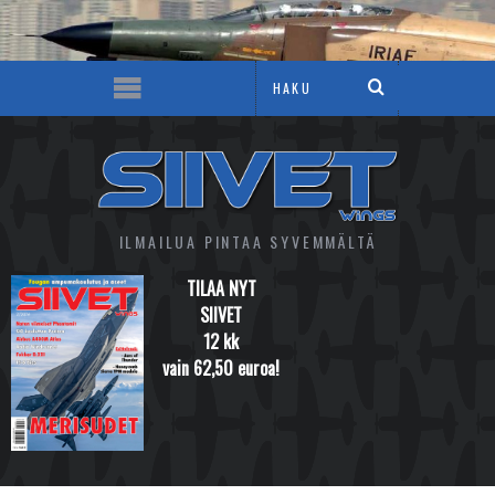
ILMAILUA PINTAA SYVEMMÄLTÄ
TILAA NYT
SIIVET
12 kk
vain 62,50 euroa!