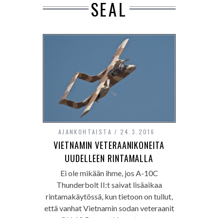
SEAL
AJANKOHTAISTA
24.3.2016
VIETNAMIN VETERAANIKONEITA
UUDELLEEN RINTAMALLA
Ei ole mikään ihme, jos A-10C
Thunderbolt II:t saivat lisäaikaa
rintamakäytössä, kun tietoon on tullut,
että vanhat Vietnamin sodan veteraanit