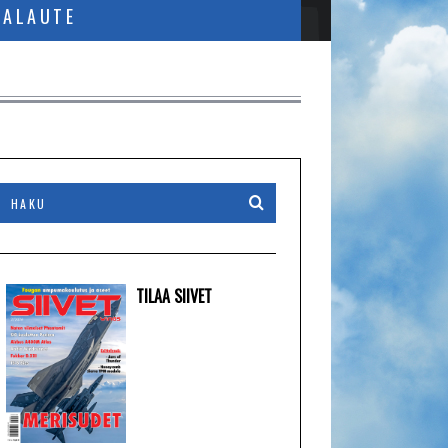
PALAUTE
TILAA SIIVET