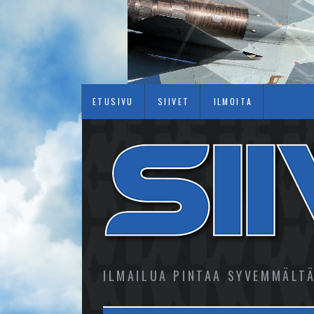
ETUSIVU
SIIVET
ILMOITA
ILMAILUA PINTAA SYVEMMÄLT