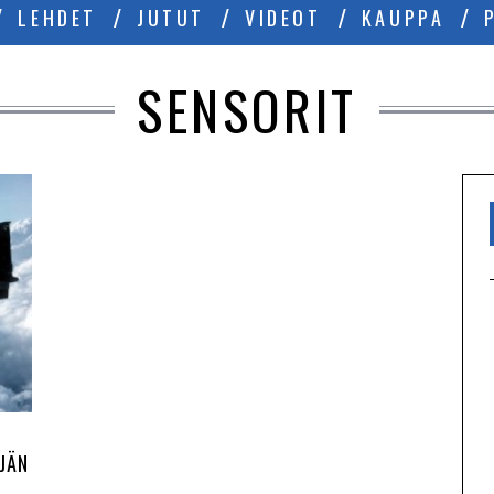
LEHDET
JUTUT
VIDEOT
KAUPPA
SENSORIT
JÄN