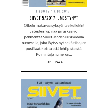
TIEDOTE
9.10.2017
SIIVET 5/2017 ILMESTYNYT
Oikein mukavaa syksyä itse kullekin!
Sateiden ropinaa ja ruskaa voi
pehmentää Siivet-lehden uusimmalla
numerolla, joka löytyy nyt sekä tilaajien
postilaatikoista että lehtipisteistä.
Poimintoja numeron…
LUE LISÄÄ