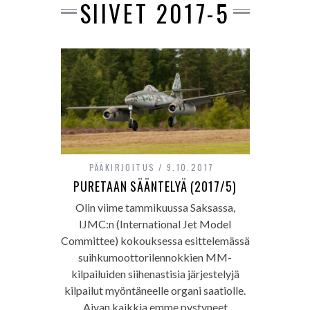
SIIVET 2017-5
PÄÄKIRJOITUS
9.10.2017
PURETAAN SÄÄNTELYÄ (2017/5)
Olin viime tammikuussa Saksassa,
IJMC:n (International Jet Model
Committee) kokouksessa esittelemässä
suihkumoottorilennokkien MM-
kilpailuiden siihenastisia järjestelyjä
kilpailut myöntäneelle organi saatiolle.
Aivan kaikkia emme pystyneet