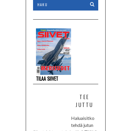
TILAA SIIVET
TEE
JUTTU
Haluaisitko
tehdä jutun