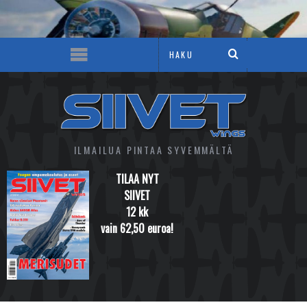
ILMAILUA PINTAA SYVEMMÄLTÄ
TILAA NYT
SIIVET
12 kk
vain 62,50 euroa!