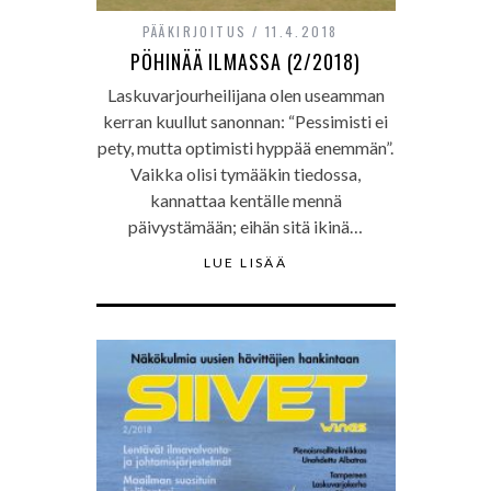
PÄÄKIRJOITUS
11.4.2018
PÖHINÄÄ ILMASSA (2/2018)
Laskuvarjourheilijana olen useamman
kerran kuullut sanonnan: “Pessimisti ei
pety, mutta optimisti hyppää enemmän”.
Vaikka olisi tymääkin tiedossa,
kannattaa kentälle mennä
päivystämään; eihän sitä ikinä…
LUE LISÄÄ