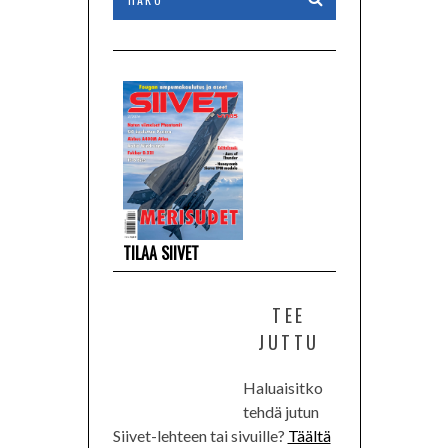
TILAA SIIVET
TEE
JUTTU
Haluaisitko
tehdä jutun
Siivet-lehteen tai sivuille?
Täältä