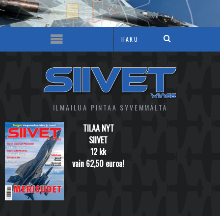
ILMAILUA PINTAA SYVEMMÄLTÄ
TILAA NYT
SIIVET
12 kk
vain 62,50 euroa!