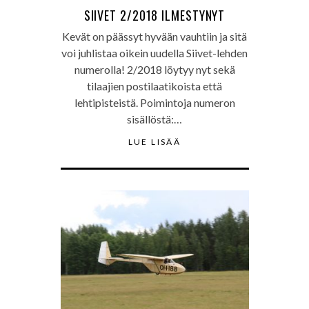
SIIVET 2/2018 ILMESTYNYT
Kevät on päässyt hyvään vauhtiin ja sitä
voi juhlistaa oikein uudella Siivet-lehden
numerolla! 2/2018 löytyy nyt sekä
tilaajien postilaatikoista että
lehtipisteistä. Poimintoja numeron
sisällöstä:…
LUE LISÄÄ