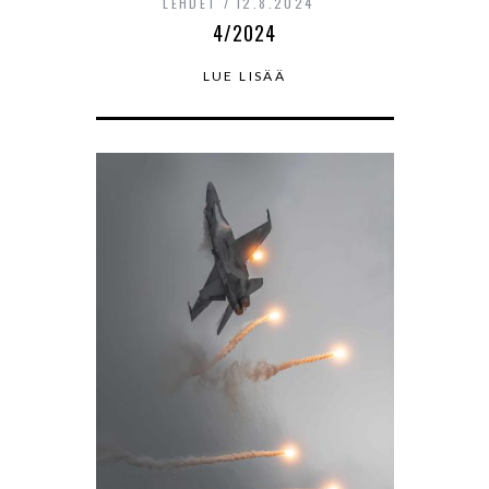
LEHDET
12.8.2024
4/2024
LUE LISÄÄ