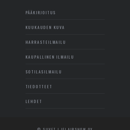
PÄÄKIRJOITUS
KUUKAUDEN KUVA
HARRASTEILMAILU
KAUPALLINEN ILMAILU
SOTILASILMAILU
TIEDOTTEET
LEHDET
© SIIVET | JFI AIRSHOW OY