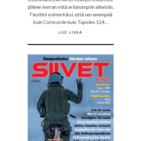
jälleen kerran mitä erilaisimpiin aiheisiin.
Tiesitkö esimerkiksi, että sen enempää
kuin Corncorde kuin Tupolev 124…
LUE LISÄÄ