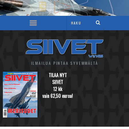
ILMAILUA PINTAA SYVEMMÄLTÄ
TILAA NYT
SIIVET
12 kk
vain 62,50 euroa!