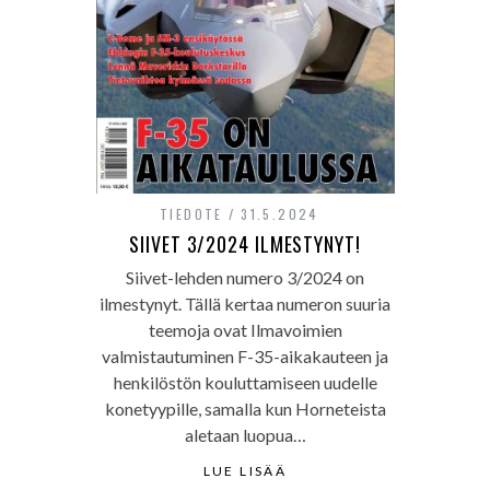
TIEDOTE
31.5.2024
SIIVET 3/2024 ILMESTYNYT!
Siivet-lehden numero 3/2024 on
ilmestynyt. Tällä kertaa numeron suuria
teemoja ovat Ilmavoimien
valmistautuminen F-35-aikakauteen ja
henkilöstön kouluttamiseen uudelle
konetyypille, samalla kun Horneteista
aletaan luopua…
LUE LISÄÄ