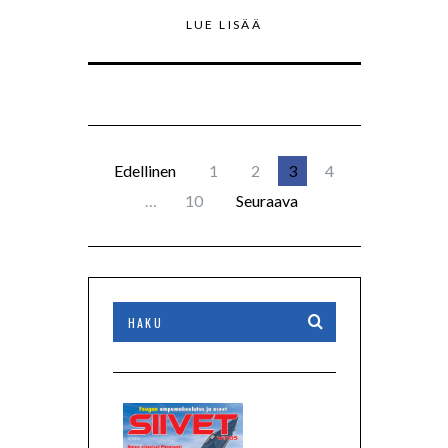
LUE LISÄÄ
Edellinen
1
2
3
4
…
10
Seuraava