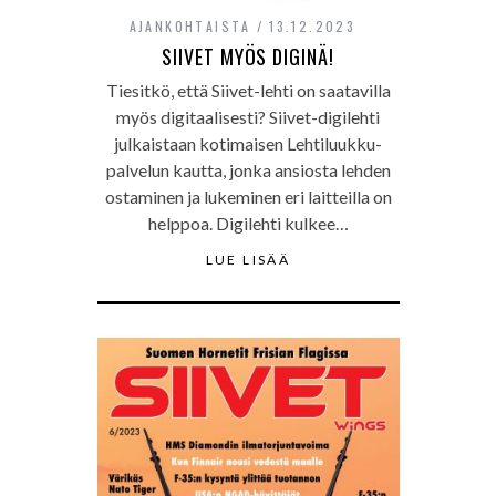
AJANKOHTAISTA
13.12.2023
SIIVET MYÖS DIGINÄ!
Tiesitkö, että Siivet-lehti on saatavilla
myös digitaalisesti? Siivet-digilehti
julkaistaan kotimaisen Lehtiluukku-
palvelun kautta, jonka ansiosta lehden
ostaminen ja lukeminen eri laitteilla on
helppoa. Digilehti kulkee…
LUE LISÄÄ