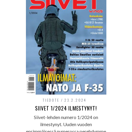
TIEDOTE
23.2.2024
SIIVET 1/2024 ILMESTYNYT!
Siivet-lehden numero 1/2024 on
ilmestynyt. Uuden vuoden
ensimmäisessä numerossa perehdymme