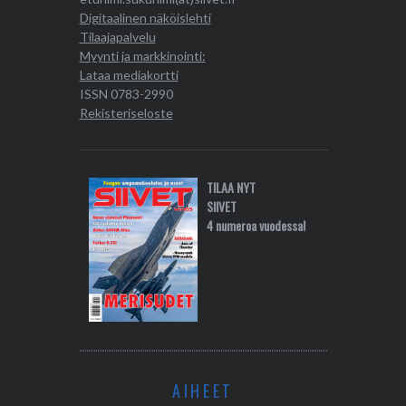
Digitaalinen näköislehti
Tilaajapalvelu
Myynti ja markkinointi:
Lataa mediakortti
ISSN 0783-2990
Rekisteriseloste
TILAA NYT
SIIVET
4 numeroa vuodessa!
AIHEET