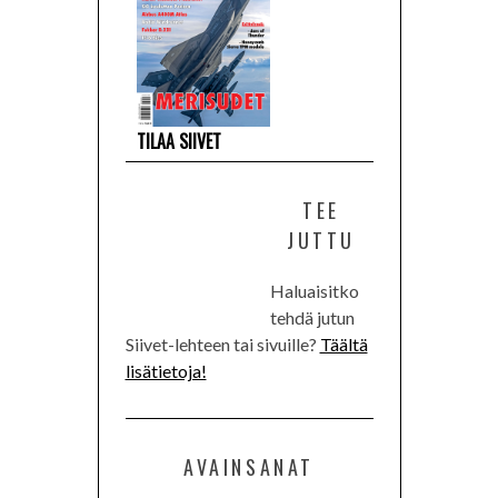
TILAA SIIVET
TEE
JUTTU
Haluaisitko
tehdä jutun
Siivet-lehteen tai sivuille?
Täältä
lisätietoja!
AVAINSANAT