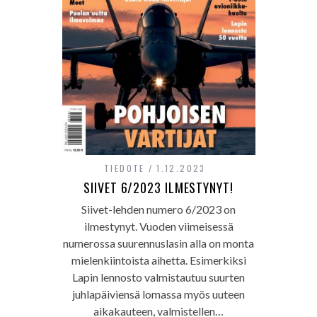
TIEDOTE
1.12.2023
SIIVET 6/2023 ILMESTYNYT!
Siivet-lehden numero 6/2023 on
ilmestynyt. Vuoden viimeisessä
numerossa suurennuslasin alla on monta
mielenkiintoista aihetta. Esimerkiksi
Lapin lennosto valmistautuu suurten
juhlapäiviensä lomassa myös uuteen
aikakauteen, valmistellen…