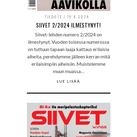
TIEDOTE
19.4.2024
SIIVET 2/2024 ILMESTYNYT!
Siivet-lehden numero 2/2024 on
ilmestynyt. Vuoden toisessa numerossa
on tuttuun tapaan laaja kattaus erilaisia
aiheita. perehdymme jälleen kerran mitä
erilaisimpiin aiheisiin. Muistelemme
muun muassa…
LUE LISÄÄ