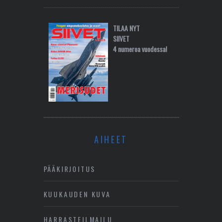
TILAA NYT
SIIVET
4 numeroa vuodessa!
AIHEET
PÄÄKIRJOITUS
KUUKAUDEN KUVA
HARRASTEILMAILU