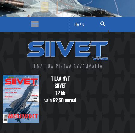
ILMAILUA PINTAA SYVEMMÄLTÄ
TILAA NYT
SIIVET
12 kk
vain 62,50 euroa!