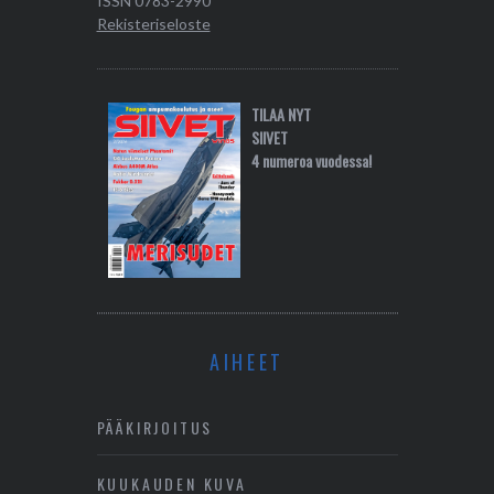
ISSN 0783-2990
Rekisteriseloste
TILAA NYT
SIIVET
4 numeroa vuodessa!
AIHEET
PÄÄKIRJOITUS
KUUKAUDEN KUVA