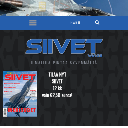
ILMAILUA PINTAA SYVEMMÄLTÄ
TILAA NYT
SIIVET
12 kk
vain 62,50 euroa!