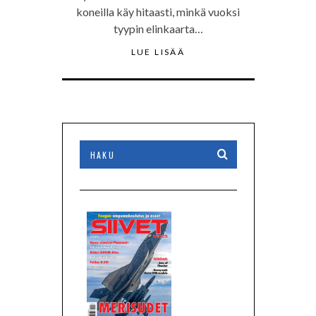
koneilla käy hitaasti, minkä vuoksi
tyypin elinkaarta…
LUE LISÄÄ