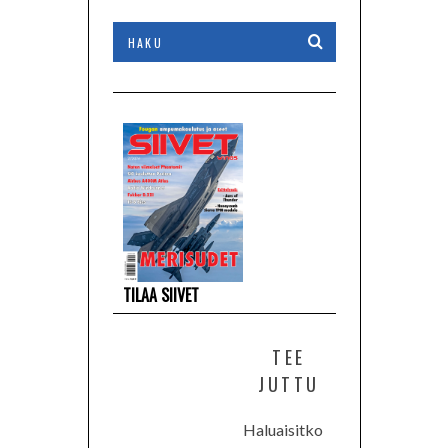
TILAA SIIVET
TEE
JUTTU
Haluaisitko