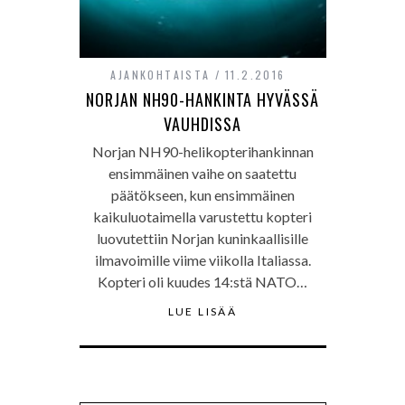
AJANKOHTAISTA
11.2.2016
NORJAN NH90-HANKINTA HYVÄSSÄ
VAUHDISSA
Norjan NH90-helikopterihankinnan
ensimmäinen vaihe on saatettu
päätökseen, kun ensimmäinen
kaikuluotaimella varustettu kopteri
luovutettiin Norjan kuninkaallisille
ilmavoimille viime viikolla Italiassa.
Kopteri oli kuudes 14:stä NATO…
LUE LISÄÄ