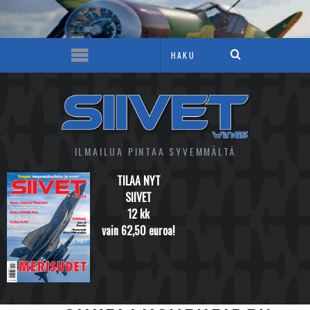
ILMAILUA PINTAA SYVEMMÄLTÄ
TILAA NYT
SIIVET
12 kk
vain 62,50 euroa!