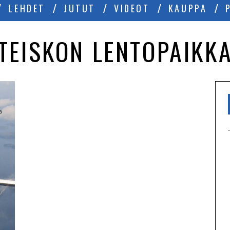
LEHDET
JUTUT
VIDEOT
KAUPPA
TEISKON LENTOPAIKK