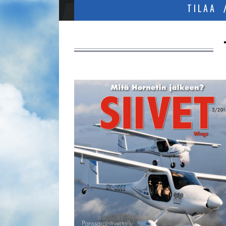
TILAA