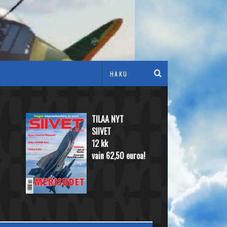
TILAA NYT
SIIVET
12 kk
vain 62,50 euroa!