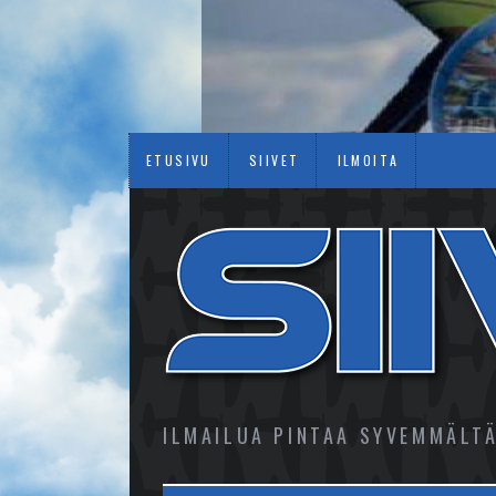
ETUSIVU
SIIVET
ILMOITA
ILMAILUA PINTAA SYVEMMÄLT