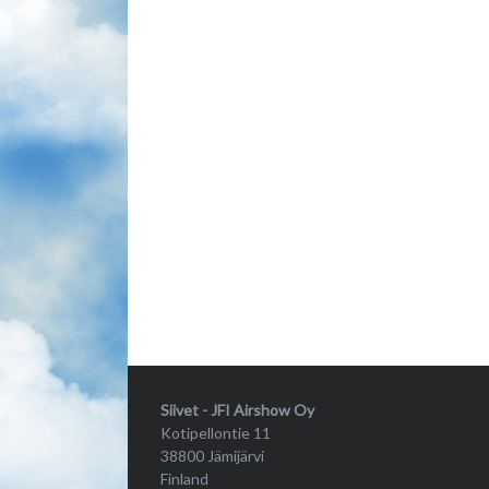
Siivet - JFI Airshow Oy
Kotipellontie 11
38800 Jämijärvi
Finland