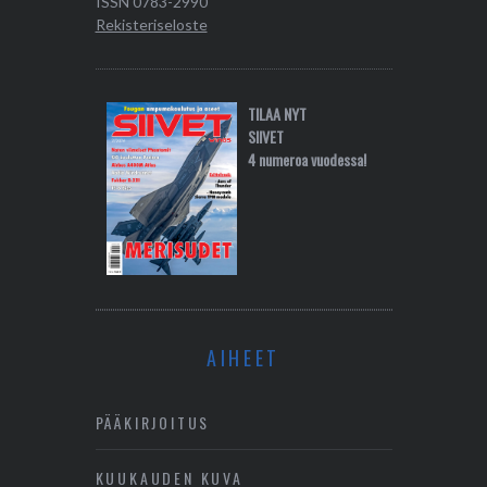
ISSN 0783-2990
Rekisteriseloste
TILAA NYT
SIIVET
4 numeroa vuodessa!
AIHEET
PÄÄKIRJOITUS
KUUKAUDEN KUVA