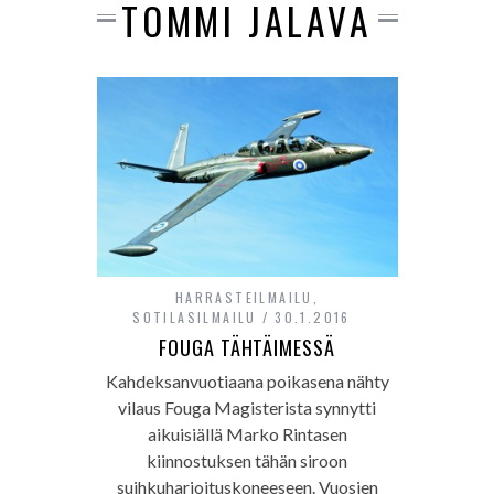
TOMMI JALAVA
HARRASTEILMAILU
,
SOTILASILMAILU
30.1.2016
FOUGA TÄHTÄIMESSÄ
Kahdeksanvuotiaana poikasena nähty
vilaus Fouga Magisterista synnytti
aikuisiällä Marko Rintasen
kiinnostuksen tähän siroon
suihkuharjoituskoneeseen. Vuosien