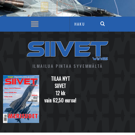
ILMAILUA PINTAA SYVEMMÄLTÄ
TILAA NYT
SIIVET
12 kk
vain 62,50 euroa!