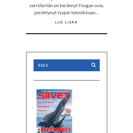
varrella hän on kerännyt Fougan osia,
perehtynyt tyypin tekniikkaan…
LUE LISÄÄ