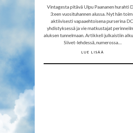
Vintagesta pitävä Ulpu Paananen hurahti 
3:een vuosituhannen alussa. Nyt hän toim
aktiivisesti vapaaehtoisena purserina DC
yhdistyksessä ja vie matkustajat perinneil
aluksen tunnelmaan. Artikkeli julkaistiin alk
Siivet-lehdessä, numerossa…
LUE LISÄÄ