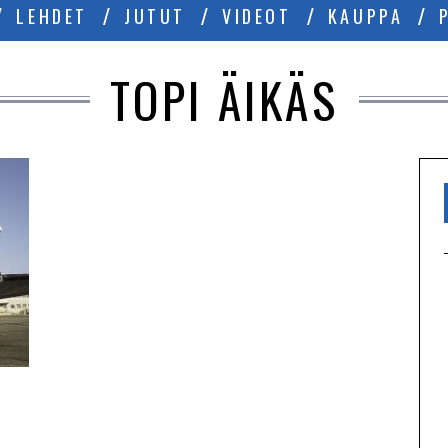
LEHDET
JUTUT
VIDEOT
KAUPPA
TOPI ÄIKÄS