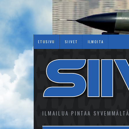
ETUSIVU
SIIVET
ILMOITA
ILMAILUA PINTAA SYVEMMÄLT