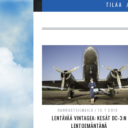
TILAA
HARRASTEILMAILU
12.7.2019
LENTÄVÄÄ VINTAGEA: KESÄT DC-3:N
LENTOEMÄNTÄNÄ