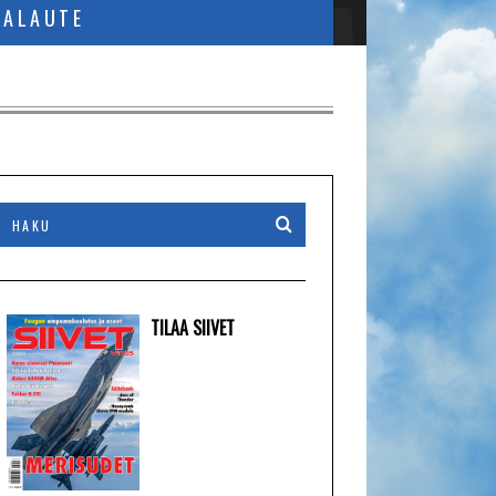
PALAUTE
TILAA SIIVET