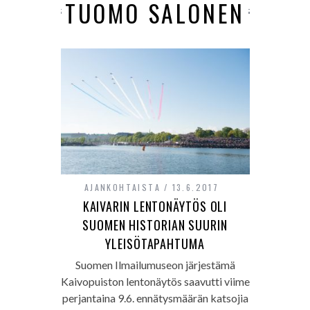
TUOMO SALONEN
AJANKOHTAISTA
13.6.2017
KAIVARIN LENTONÄYTÖS OLI
SUOMEN HISTORIAN SUURIN
YLEISÖTAPAHTUMA
Suomen Ilmailumuseon järjestämä
Kaivopuiston lentonäytös saavutti viime
perjantaina 9.6. ennätysmäärän katsojia