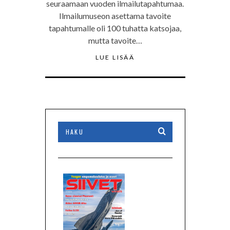
seuraamaan vuoden ilmailutapahtumaa.
Ilmailumuseon asettama tavoite
tapahtumalle oli 100 tuhatta katsojaa,
mutta tavoite…
LUE LISÄÄ