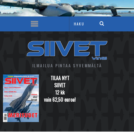
ILMAILUA PINTAA SYVEMMÄLTÄ
TILAA NYT
SIIVET
12 kk
vain 62,50 euroa!