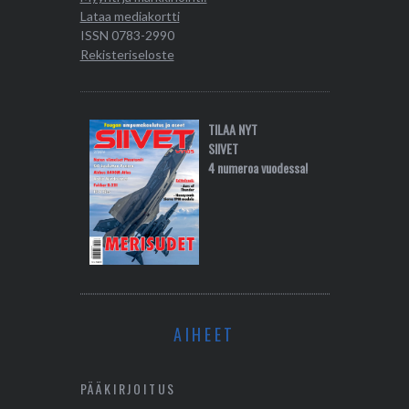
Lataa mediakortti
ISSN 0783-2990
Rekisteriseloste
TILAA NYT
SIIVET
4 numeroa vuodessa!
AIHEET
PÄÄKIRJOITUS