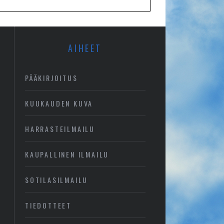
AIHEET
PÄÄKIRJOITUS
KUUKAUDEN KUVA
HARRASTEILMAILU
KAUPALLINEN ILMAILU
SOTILASILMAILU
TIEDOTTEET