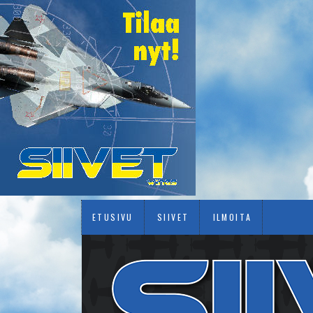
ETUSIVU
SIIVET
ILMOITA