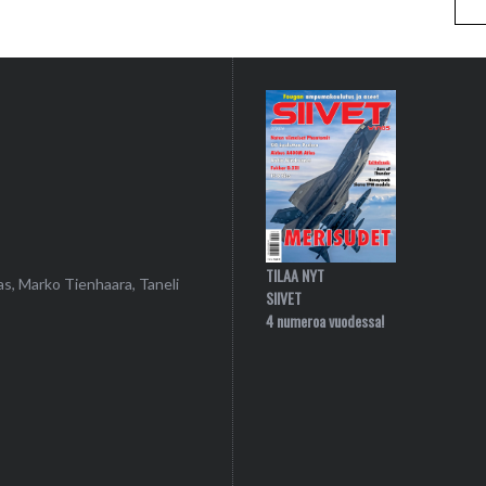
TILAA NYT
as, Marko Tienhaara, Taneli
SIIVET
4 numeroa vuodessa!