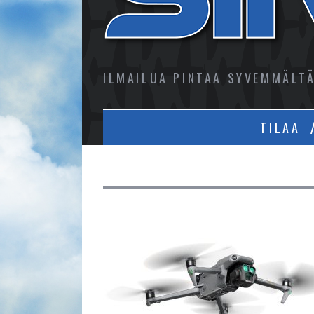
ILMAILUA PINTAA SYVEMMÄLT
TILAA