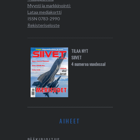
Myynti ja markkinointi:
Lataa mediakortti
ISSN 0783-2990
Rekisteriseloste
TILAA NYT
SIIVET
4 numeroa vuodessa!
AIHEET
PÄÄKIRJOITUS