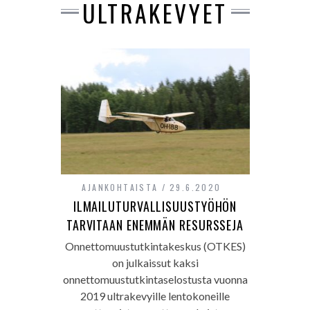
ULTRAKEVYET
AJANKOHTAISTA
29.6.2020
ILMAILUTURVALLISUUSTYÖHÖN
TARVITAAN ENEMMÄN RESURSSEJA
Onnettomuustutkintakeskus (OTKES)
on julkaissut kaksi
onnettomuustutkintaselostusta vuonna
2019 ultrakevyille lentokoneille