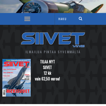
ILMAILUA PINTAA SYVEMMÄLTÄ
TILAA NYT
SIIVET
12 kk
vain 62,50 euroa!