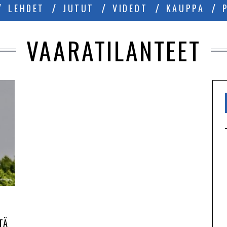
LEHDET
JUTUT
VIDEOT
KAUPPA
VAARATILANTEET
TÄ