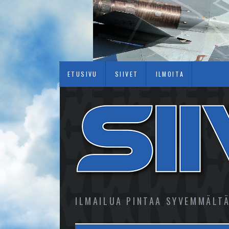
ETUSIVU
SIIVET
ILMOITA
ILMAILUA PINTAA SYVEMMÄLT