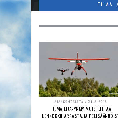
TILAA
AJANKOHTAISTA
24.2.2016
ILMAILIJA-YRMY MUISTUTTAA
LENNOKKIHARRASTAJIA PELISÄÄNNÖIS