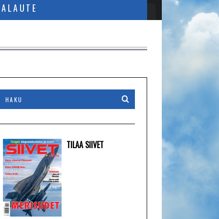
PALAUTE
TILAA SIIVET