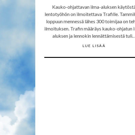
Kauko-ohjattavan ilma-aluksen käytöst
lentotyöhön on ilmoitettava Trafille. Tamm
loppuun mennessä lähes 300 toimijaa on te
ilmoituksen. Trafin määräys kauko-ohjatun 
aluksen ja lennokin lennättämisestä tuli
LUE LISÄÄ