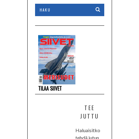
TILAA SIIVET
TEE
JUTTU
Haluaisitko
tehdä jutun