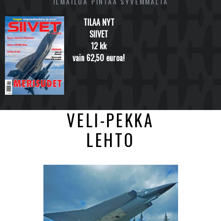
ILMAILUA PINTAA SYVEMMÄLTÄ
TILAA NYT
SIIVET
12 kk
vain 62,50 euroa!
VELI-PEKKA
LEHTO