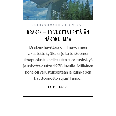
SOTILASILMAILU
6.7.2022
DRAKEN – 18 VUOTTA LENTÄJÄN
NÄKÖKULMAA
Draken-hävittäjä oli Ilmavoimien
rakastettu työkalu, joka toi Suomen
ilmapuolustukselle uutta suorituskykyä
ja uskottavuutta 1970-luvulla. Millainen
kone oli varustukseltaan ja kuinka sen
käyttöönotto sujui? Tämä…
LUE LISÄÄ