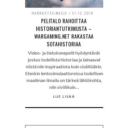
HARRASTEILMAILU
31.12.2018
PELITALO RAHOITTAA
HISTORIANTUTKIMUSTA –
WARGAMING.NET RAKASTAA
SOTAHISTORIAA
Video- ja tietokonepelit hyödyntävät
joskus todellista historiaa ja lainaavat
niistä niin inspiraatiota kuin sisältöäkin.
Etenkin lentosimulaattoreissa todellisen
maailman ilmailu on tärkeä lähtökohta,
niin siviilikuin…
LUE LISÄÄ