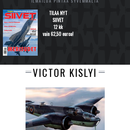
ILMAILUA PINTAA SYVEMMÄLTÄ
TILAA NYT
SIIVET
12 kk
vain 62,50 euroa!
VICTOR KISLYI