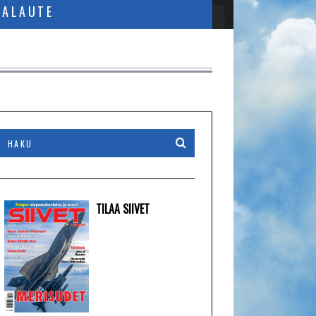
PALAUTE
TILAA SIIVET