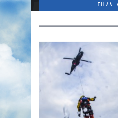
TILAA