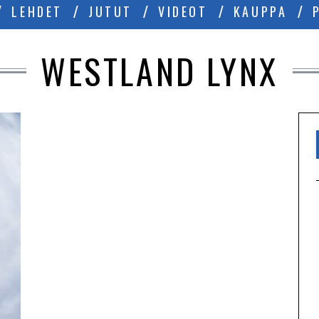
LEHDET
JUTUT
VIDEOT
KAUPPA
WESTLAND LYNX