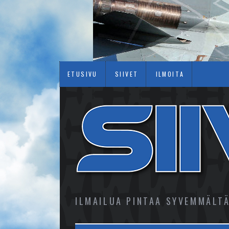
ETUSIVU
SIIVET
ILMOITA
ILMAILUA PINTAA SYVEMMÄLT