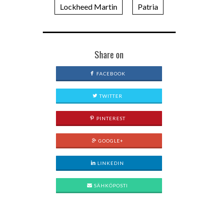
Lockheed Martin
Patria
Share on
FACEBOOK
TWITTER
PINTEREST
GOOGLE+
LINKEDIN
SÄHKÖPOSTI