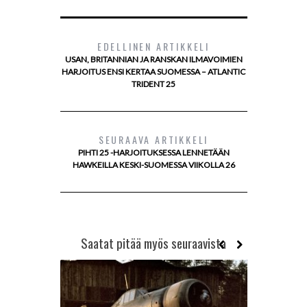
EDELLINEN ARTIKKELI
USAN, BRITANNIAN JA RANSKAN ILMAVOIMIEN
HARJOITUS ENSI KERTAA SUOMESSA – ATLANTIC
TRIDENT 25
SEURAAVA ARTIKKELI
PIHTI 25 -HARJOITUKSESSA LENNETÄÄN
HAWKEILLA KESKI-SUOMESSA VIIKOLLA 26
Saatat pitää myös seuraavista