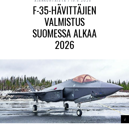
AJANKOHTAISTA
19.6.2025
F-35-HÄVITTÄJIEN
VALMISTUS
SUOMESSA ALKAA
2026