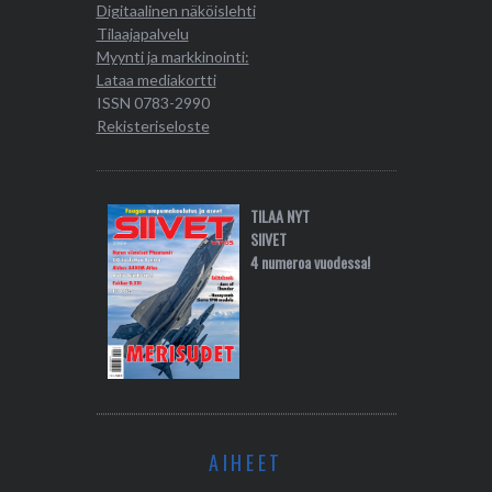
Digitaalinen näköislehti
Tilaajapalvelu
Myynti ja markkinointi:
Lataa mediakortti
ISSN 0783-2990
Rekisteriseloste
TILAA NYT
SIIVET
4 numeroa vuodessa!
AIHEET