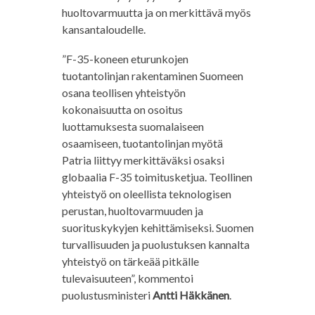
huoltovarmuutta ja on merkittävä myös
kansantaloudelle.
”F-35-koneen eturunkojen
tuotantolinjan rakentaminen Suomeen
osana teollisen yhteistyön
kokonaisuutta on osoitus
luottamuksesta suomalaiseen
osaamiseen, tuotantolinjan myötä
Patria liittyy merkittäväksi osaksi
globaalia F-35 toimitusketjua. Teollinen
yhteistyö on oleellista teknologisen
perustan, huoltovarmuuden ja
suorituskykyjen kehittämiseksi. Suomen
turvallisuuden ja puolustuksen kannalta
yhteistyö on tärkeää pitkälle
tulevaisuuteen”, kommentoi
puolustusministeri
Antti Häkkänen
.