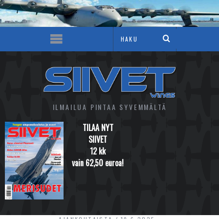
ILMAILUA PINTAA SYVEMMÄLTÄ
TILAA NYT
SIIVET
12 kk
vain 62,50 euroa!