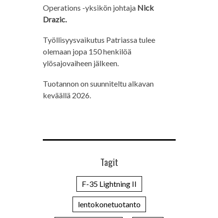
Operations -yksikön johtaja
Nick
Drazic.
Työllisyysvaikutus Patriassa tulee
olemaan jopa 150 henkilöä
ylösajovaiheen jälkeen.
Tuotannon on suunniteltu alkavan
keväällä 2026.
Tagit
F-35 Lightning II
lentokonetuotanto