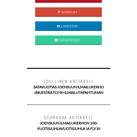
GOOGLE+
LINKEDIN
SÄHKÖPOSTI
EDELLINEN ARTIKKELI
SATAVUOTIAS JOENSUUN ILMAILUKERHO
JÄRJESTÄÄ FLY-IN-ILMAILUTAPAHTUMAN
SEURAAVA ARTIKKELI
JOENSUUN ILMAILUKERHON 100-
VUOTISJUHLAVUOTISJUHLA JA FLY IN