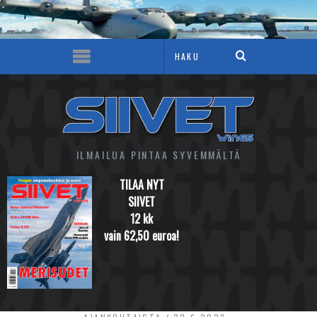
ILMAILUA PINTAA SYVEMMÄLTÄ
TILAA NYT
SIIVET
12 kk
vain 62,50 euroa!