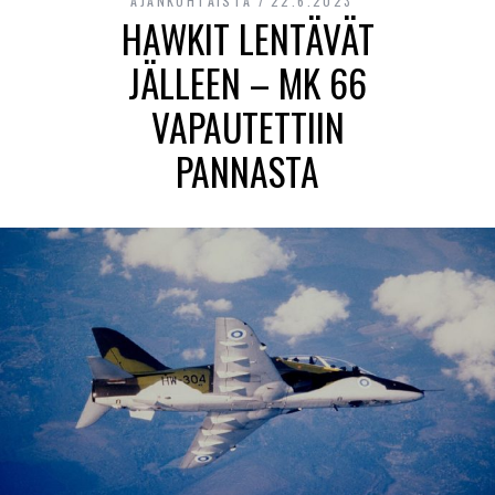
AJANKOHTAISTA
22.6.2023
HAWKIT LENTÄVÄT
JÄLLEEN – MK 66
VAPAUTETTIIN
PANNASTA