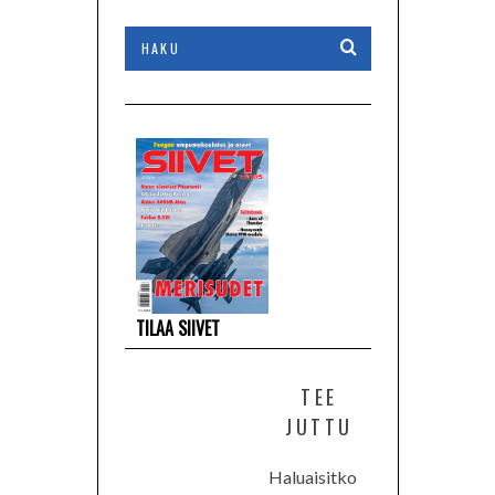
TILAA SIIVET
TEE
JUTTU
Haluaisitko