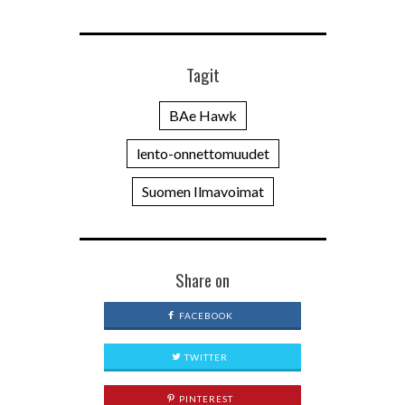
Tagit
BAe Hawk
lento-onnettomuudet
Suomen Ilmavoimat
Share on
FACEBOOK
TWITTER
PINTEREST