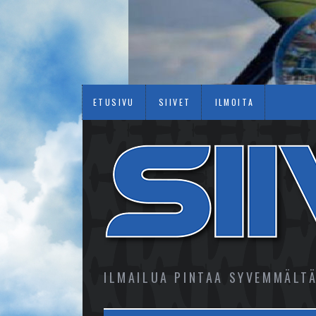
ETUSIVU
SIIVET
ILMOITA
ILMAILUA PINTAA SYVEMMÄLT