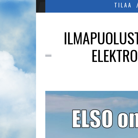
TILAA
ILMAPUOLUST
ELEKTRO