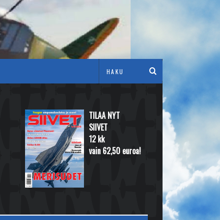
TILAA NYT
SIIVET
12 kk
vain 62,50 euroa!