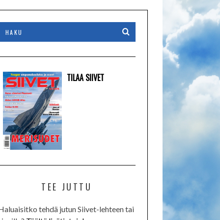
TILAA SIIVET
TEE JUTTU
Haluaisitko tehdä jutun Siivet-lehteen tai