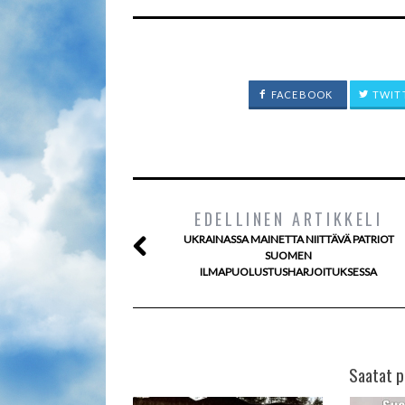
FACEBOOK
TWIT
EDELLINEN ARTIKKELI
UKRAINASSA MAINETTA NIITTÄVÄ PATRIOT
SUOMEN
ILMAPUOLUSTUSHARJOITUKSESSA
Saatat p