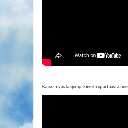
Katso myös laajempi Siivet-reportaasi aihee