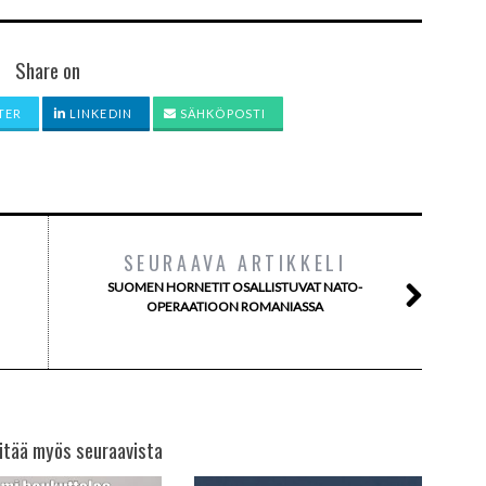
Share on
TER
LINKEDIN
SÄHKÖPOSTI
SEURAAVA ARTIKKELI
SUOMEN HORNETIT OSALLISTUVAT NATO-
OPERAATIOON ROMANIASSA
itää myös seuraavista