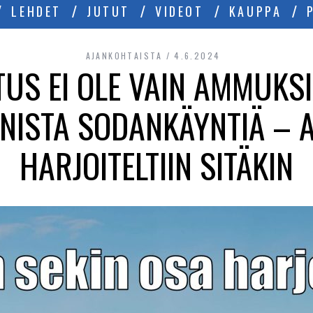
LEHDET
JUTUT
VIDEOT
KAUPPA
AJANKOHTAISTA
4.6.2024
US EI OLE VAIN AMMUKS
NISTA SODANKÄYNTIÄ – 
HARJOITELTIIN SITÄKIN