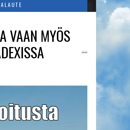
PALAUTE
IA VAAN MYÖS
ADEXISSA