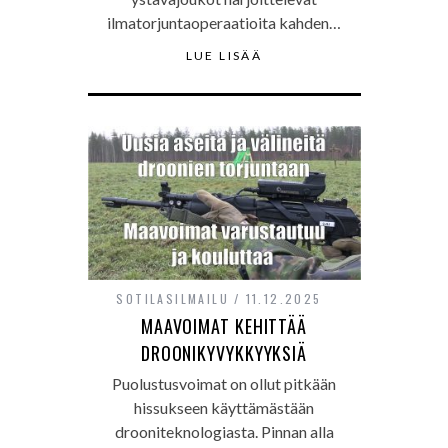
ilmatorjuntaoperaatioita kahden…
LUE LISÄÄ
SOTILASILMAILU
11.12.2025
MAAVOIMAT KEHITTÄÄ
DROONIKYVYKKYYKSIÄ
Puolustusvoimat on ollut pitkään
hissukseen käyttämästään
drooniteknologiasta. Pinnan alla