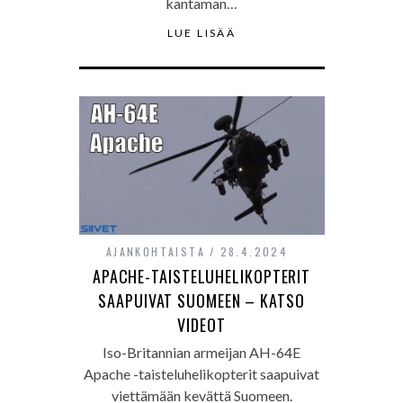
kantaman…
LUE LISÄÄ
AJANKOHTAISTA
28.4.2024
APACHE-TAISTELUHELIKOPTERIT
SAAPUIVAT SUOMEEN – KATSO
VIDEOT
Iso-Britannian armeijan AH-64E
Apache -taisteluhelikopterit saapuivat
viettämään kevättä Suomeen.