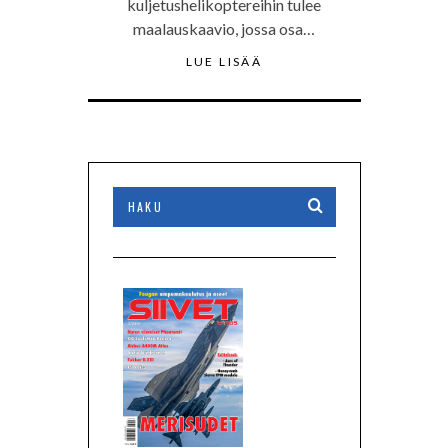
kuljetushelikoptereihin tulee
maalauskaavio, jossa osa…
LUE LISÄÄ