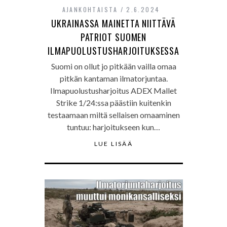
AJANKOHTAISTA
2.6.2024
UKRAINASSA MAINETTA NIITTÄVÄ
PATRIOT SUOMEN
ILMAPUOLUSTUSHARJOITUKSESSA
Suomi on ollut jo pitkään vailla omaa
pitkän kantaman ilmatorjuntaa.
Ilmapuolustusharjoitus ADEX Mallet
Strike 1/24:ssa päästiin kuitenkin
testaamaan miltä sellaisen omaaminen
tuntuu: harjoitukseen kun…
LUE LISÄÄ