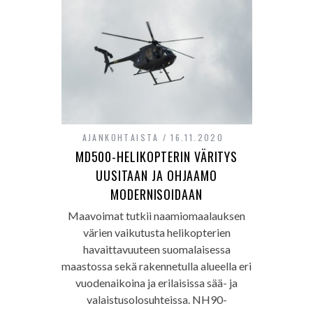
AJANKOHTAISTA
16.11.2020
MD500-HELIKOPTERIN VÄRITYS
UUSITAAN JA OHJAAMO
MODERNISOIDAAN
Maavoimat tutkii naamiomaalauksen
värien vaikutusta helikopterien
havaittavuuteen suomalaisessa
maastossa sekä rakennetulla alueella eri
vuodenaikoina ja erilaisissa sää- ja
valaistusolosuhteissa. NH90-