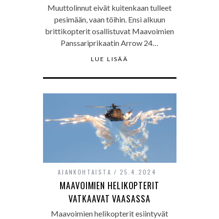
Muuttolinnut eivät kuitenkaan tulleet
pesimään, vaan töihin. Ensi alkuun
brittikopterit osallistuvat Maavoimien
Panssariprikaatin Arrow 24…
LUE LISÄÄ
AJANKOHTAISTA
25.4.2024
MAAVOIMIEN HELIKOPTERIT
VATKAAVAT VAASASSA
Maavoimien helikopterit esiintyvät