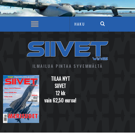
ILMAILUA PINTAA SYVEMMÄLTÄ
TILAA NYT
SIIVET
12 kk
vain 62,50 euroa!