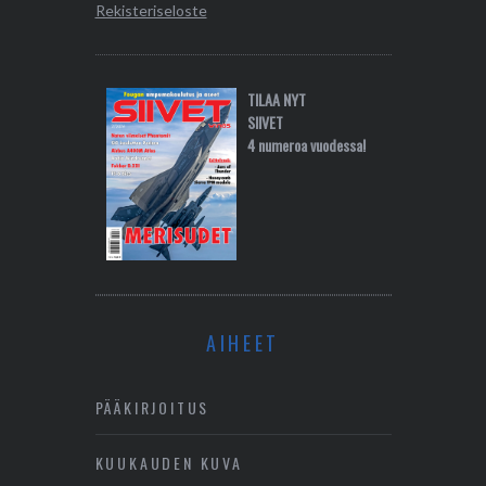
Rekisteriseloste
TILAA NYT
SIIVET
4 numeroa vuodessa!
AIHEET
PÄÄKIRJOITUS
KUUKAUDEN KUVA