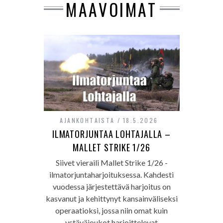
MAAVOIMAT
AJANKOHTAISTA
18.5.2026
ILMATORJUNTAA LOHTAJALLA –
MALLET STRIKE 1/26
Siivet vieraili Mallet Strike 1/26 -
ilmatorjuntaharjoituksessa. Kahdesti
vuodessa järjestettävä harjoitus on
kasvanut ja kehittynyt kansainväliseksi
operaatioksi, jossa niin omat kuin
ystäväjoukot harjoittelevat