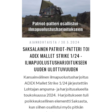
AJANKOHTAISTA
30.5.2024
SAKSALAINEN PATRIOT-PATTERI TOI
ADEX MALLET STRIKE 1/24 -
ILMAPUOLUSTUSHARJOITUKSEEN
UUDEN ULOTTUVUUDEN
Kansainvälinen ilmapuolustusharjoitus
ADEX Mallet Strike 1/24 järjestettiin
Lohtajan ampuma- ja harjoitusalueella
toukokuussa 2024. Harjoitukseen tuli
poikkeuksellinen elementti Saksasta,
kun siihen osallistui myös pitkän