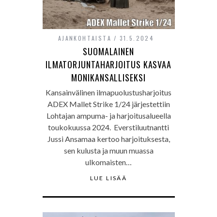
AJANKOHTAISTA
31.5.2024
SUOMALAINEN
ILMATORJUNTAHARJOITUS KASVAA
MONIKANSALLISEKSI
Kansainvälinen ilmapuolustusharjoitus
ADEX Mallet Strike 1/24 järjestettiin
Lohtajan ampuma- ja harjoitusalueella
toukokuussa 2024. Everstiluutnantti
Jussi Ansamaa kertoo harjoituksesta,
sen kulusta ja muun muassa
ulkomaisten…
LUE LISÄÄ