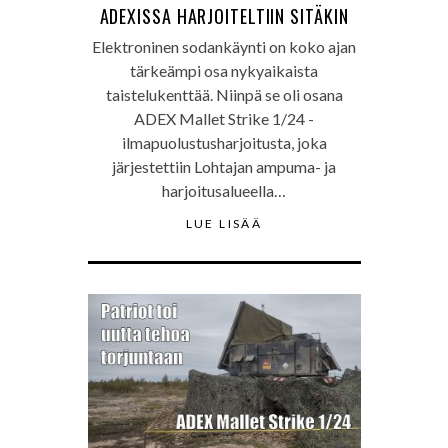
ADEXISSA HARJOITELTIIN SITÄKIN
Elektroninen sodankäynti on koko ajan
tärkeämpi osa nykyaikaista
taistelukenttää. Niinpä se oli osana
ADEX Mallet Strike 1/24 -
ilmapuolustusharjoitusta, joka
järjestettiin Lohtajan ampuma- ja
harjoitusalueella…
LUE LISÄÄ