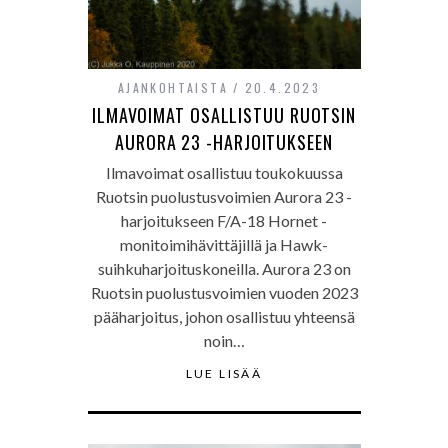
AJANKOHTAISTA
20.4.2023
ILMAVOIMAT OSALLISTUU RUOTSIN
AURORA 23 -HARJOITUKSEEN
Ilmavoimat osallistuu toukokuussa
Ruotsin puolustusvoimien Aurora 23 -
harjoitukseen F/A-18 Hornet -
monitoimihävittäjillä ja Hawk-
suihkuharjoituskoneilla. Aurora 23 on
Ruotsin puolustusvoimien vuoden 2023
pääharjoitus, johon osallistuu yhteensä
noin…
LUE LISÄÄ