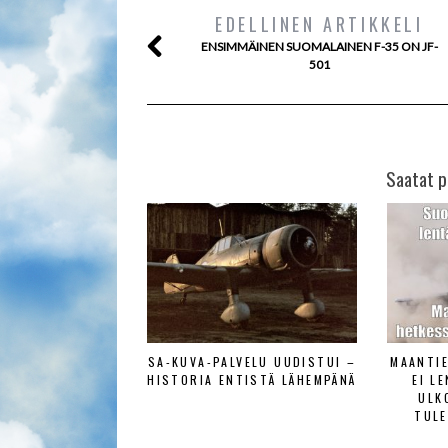
EDELLINEN ARTIKKELI
ENSIMMÄINEN SUOMALAINEN F-35 ON JF-
501
Saatat p
SA-KUVA-PALVELU UUDISTUI –
MAANTI
HISTORIA ENTISTÄ LÄHEMPÄNÄ
EI L
ULK
TULE