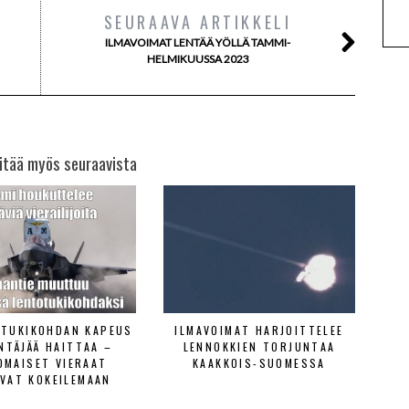
SEURAAVA ARTIKKELI
ILMAVOIMAT LENTÄÄ YÖLLÄ TAMMI-
HELMIKUUSSA 2023
itää myös seuraavista
ETUKIKOHDAN KAPEUS
ILMAVOIMAT HARJOITTELEE
ENTÄJÄÄ HAITTAA –
LENNOKKIEN TORJUNTAA
OMAISET VIERAAT
KAAKKOIS-SUOMESSA
VAT KOKEILEMAAN