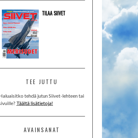
TILAA SIIVET
TEE JUTTU
Haluaisitko tehdä jutun Siivet-lehteen tai
sivuille?
Täältä lisätietoja!
AVAINSANAT