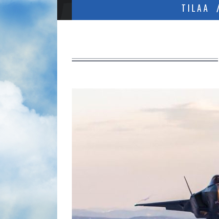
TILAA