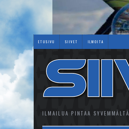
ETUSIVU
SIIVET
ILMOITA
ILMAILUA PINTAA SYVEMMÄLT