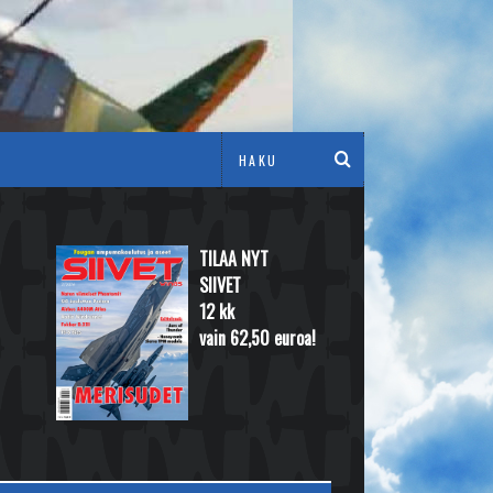
TILAA NYT
SIIVET
12 kk
vain 62,50 euroa!