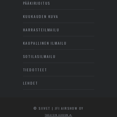
PÄÄKIRJOITUS
KUUKAUDEN KUVA
HARRASTEILMAILU
KAUPALLINEN ILMAILU
SOTILASILMAILU
TIEDOTTEET
LEHDET
© SIIVET | JFI AIRSHOW OY
TAKAISIN ALKUUN