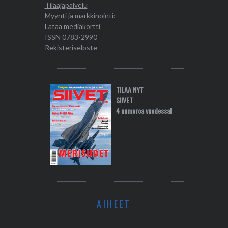
Tilaajapalvelu
Myynti ja markkinointi:
Lataa mediakortti
ISSN 0783-2990
Rekisteriseloste
TILAA NYT
SIIVET
4 numeroa vuodessa!
AIHEET