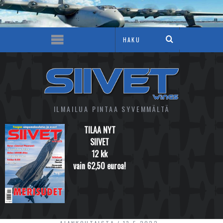
ILMAILUA PINTAA SYVEMMÄLTÄ
TILAA NYT
SIIVET
12 kk
vain 62,50 euroa!