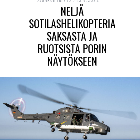
AJANKOHTAISTA
13.5.2022
NELJÄ
SOTILASHELIKOPTERIA
SAKSASTA JA
RUOTSISTA PORIN
NÄYTÖKSEEN