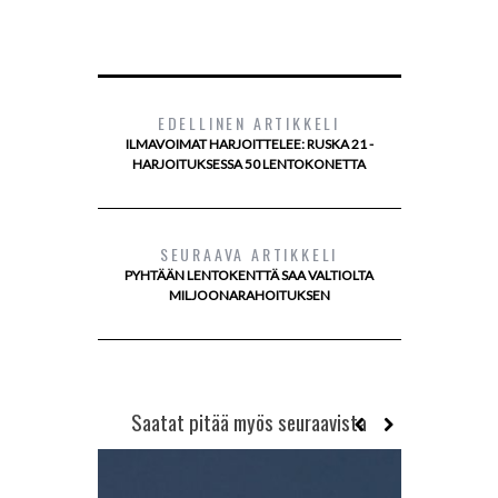
EDELLINEN ARTIKKELI
ILMAVOIMAT HARJOITTELEE: RUSKA 21 -
HARJOITUKSESSA 50 LENTOKONETTA
SEURAAVA ARTIKKELI
PYHTÄÄN LENTOKENTTÄ SAA VALTIOLTA
MILJOONARAHOITUKSEN
Saatat pitää myös seuraavista