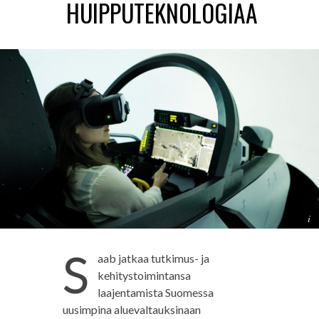
HUIPPUTEKNOLOGIAA
S
aab jatkaa tutkimus- ja
kehitystoimintansa
laajentamista Suomessa
uusimpina aluevaltauksinaan