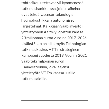
tohtorikoulutettavaa yli kymmenessä
tutkimushankkeessa, joiden aiheina
ovat tekoäly, sensoriteknologia,
hydroakustiikka ja autonomiset
järjestelmät. Kaikkiaan Saab investoi
yhteistyöhön Aalto-yliopiston kanssa
23 miljoonaa euroa vuosina 2017–2026.
Lisäksi Saab on ollut myös Teknologian
tutkimuskeskus VTT:n strateginen
kumppani vuodesta 2019. Vuonna 2021
Saab teki miljoonan euron
lisäinvestoinnin, joka laajensi
yhteistyötä VTT:n kanssa uusille
tutkimusaloille.