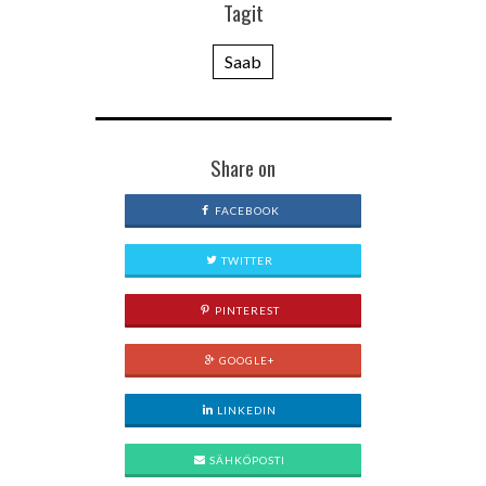
Tagit
Saab
Share on
FACEBOOK
TWITTER
PINTEREST
GOOGLE+
LINKEDIN
SÄHKÖPOSTI