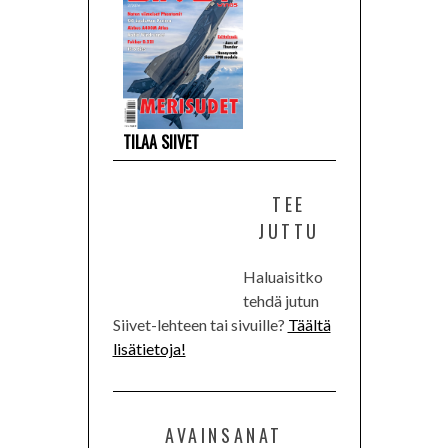
TILAA SIIVET
TEE
JUTTU
Haluaisitko
tehdä jutun
Siivet-lehteen tai sivuille?
Täältä
lisätietoja!
AVAINSANAT