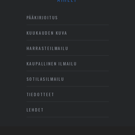
PÄÄKIRJOITUS
KUUKAUDEN KUVA
HARRASTEILMAILU
KAUPALLINEN ILMAILU
SOTILASILMAILU
TIEDOTTEET
LEHDET