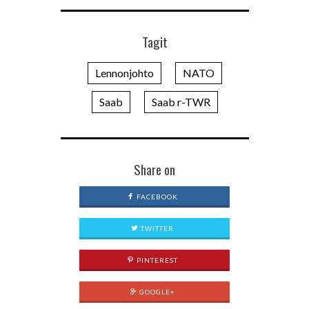
Tagit
Lennonjohto
NATO
Saab
Saab r-TWR
Share on
FACEBOOK
TWITTER
PINTEREST
GOOGLE+