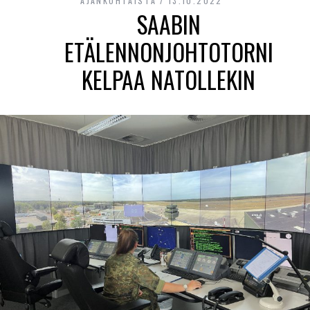
AJANKOHTAISTA
13.10.2022
SAABIN
ETÄLENNONJOHTOTORNI
KELPAA NATOLLEKIN