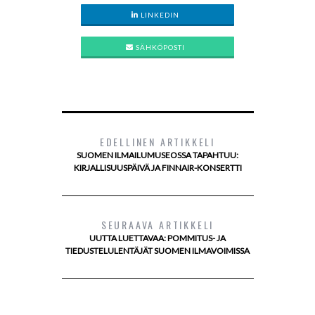
LINKEDIN
SÄHKÖPOSTI
EDELLINEN ARTIKKELI
SUOMEN ILMAILUMUSEOSSA TAPAHTUU:
KIRJALLISUUSPÄIVÄ JA FINNAIR-KONSERTTI
SEURAAVA ARTIKKELI
UUTTA LUETTAVAA: POMMITUS- JA
TIEDUSTELULENTÄJÄT SUOMEN ILMAVOIMISSA