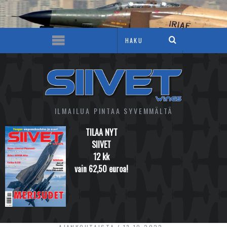
ILMAILUA PINTAA SYVEMMÄLTÄ
TILAA NYT
SIIVET
12 kk
vain 62,50 euroa!