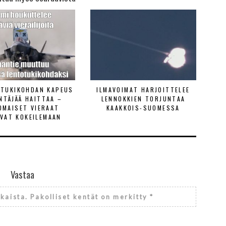
ETUKIKOHDAN KAPEUS
ILMAVOIMAT HARJOITTELEE
ENTÄJÄÄ HAITTAA –
LENNOKKIEN TORJUNTAA
OMAISET VIERAAT
KAAKKOIS-SUOMESSA
VAT KOKEILEMAAN
Vastaa
lkaista.
Pakolliset kentät on merkitty
*