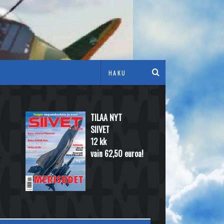
TILAA NYT
SIIVET
12 kk
vain 62,50 euroa!