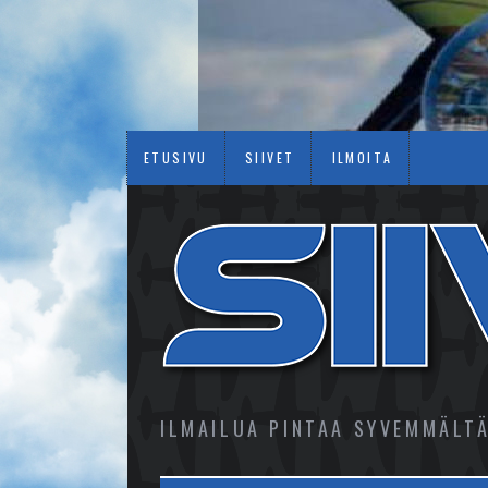
ETUSIVU
SIIVET
ILMOITA
ILMAILUA PINTAA SYVEMMÄLT