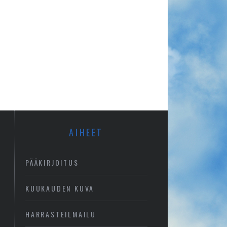
AIHEET
PÄÄKIRJOITUS
KUUKAUDEN KUVA
HARRASTEILMAILU