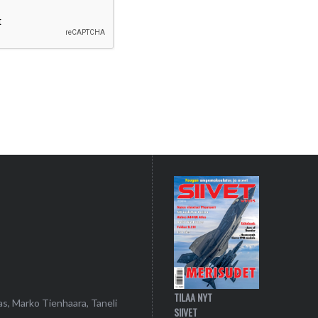
TILAA NYT
as, Marko Tienhaara, Taneli
SIIVET