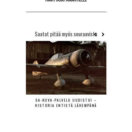
HÄVITTÄJÄT MAANTIELLE
Saatat pitää myös seuraavista
SA-KUVA-PALVELU UUDISTUI –
MAANTIE
HISTORIA ENTISTÄ LÄHEMPÄNÄ
LENTÄJÄÄ
VIERAAT