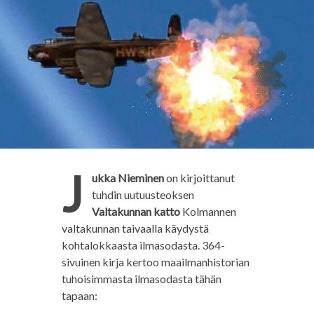
J
ukka Nieminen
on kirjoittanut
tuhdin uutuusteoksen
Valtakunnan katto
Kolmannen
valtakunnan taivaalla käydystä
kohtalokkaasta ilmasodasta. 364-
sivuinen kirja kertoo maailmanhistorian
tuhoisimmasta ilmasodasta tähän
tapaan: