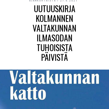
AJANKOHTAISTA
27.8.2021
UUTUUSKIRJA
KOLMANNEN
VALTAKUNNAN
ILMASODAN
TUHOISISTA
PÄIVISTÄ