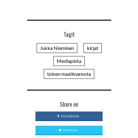
Tagit
Jukka Nieminen
kirjat
Mediapinta
toinen maailmansota
Share on
FACEBOOK
TWITTER