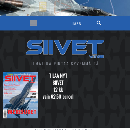
ILMAILUA PINTAA SYVEMMÄLTÄ
TILAA NYT
SIIVET
12 kk
vain 62,50 euroa!