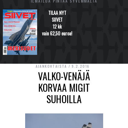
ILMAILUA PINTAA SYVEMMÄLTÄ
TILAA NYT
SIIVET
12 kk
vain 62,50 euroa!
AJANKOHTAISTA
9.2.2016
VALKO-VENÄJÄ
KORVAA MIGIT
SUHOILLA