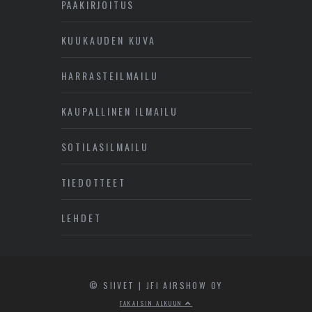
PÄÄKIRJOITUS
KUUKAUDEN KUVA
HARRASTEILMAILU
KAUPALLINEN ILMAILU
SOTILASILMAILU
TIEDOTTEET
LEHDET
© SIIVET | JFI AIRSHOW OY
TAKAISIN ALKUUN