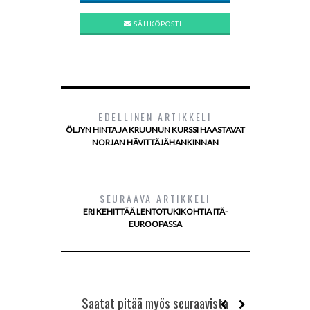
SÄHKÖPOSTI
EDELLINEN ARTIKKELI
ÖLJYN HINTA JA KRUUNUN KURSSI HAASTAVAT
NORJAN HÄVITTÄJÄHANKINNAN
SEURAAVA ARTIKKELI
ERI KEHITTÄÄ LENTOTUKIKOHTIA ITÄ-
EUROOPASSA
Saatat pitää myös seuraavista