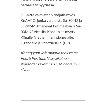
parhaillaan Syyriassa.
Su-30:tä valmistaa Venäjällä myös
KnAAPO, jonka versioista Su-30M2 ja
Su-30SM3 menevät kotimaahan ja Su-
30MK2 vientiin. Koneita on myyty
Kiinalle, Vietnamille, Indonesialle,
Ugandalle ja Venezuelalle. (PP)
Konetyyppi-informaatio teoksesta:
Pentti Perttula: Nykyaikainen
ilmasodankäynti. 2015. Minerva. 267
sivua.