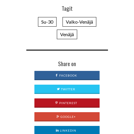
Tagit
Su-30
Valko-Venäjä
Venäjä
Share on
FACEBOOK
TWITTER
PINTEREST
GOOGLE+
LINKEDIN