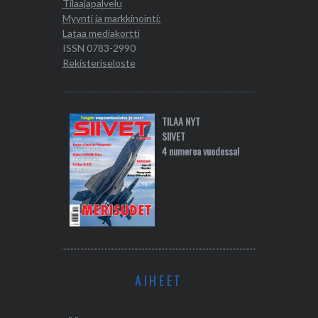
Tilaajapalvelu
Myynti ja markkinointi:
Lataa mediakortti
ISSN 0783-2990
Rekisteriseloste
TILAA NYT
SIIVET
4 numeroa vuodessa!
AIHEET